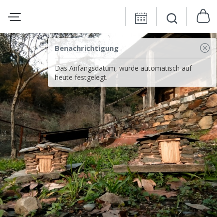
Benachrichtigung
Das Anfangsdatum, wurde automatisch auf
heute festgelegt.