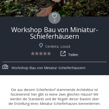
2
Workshop Bau von Miniatur-
Schieferhäusern
Cerdeira, Lousã
Teilen
Workshop Bau von Miniatur-Schieferhäusern
Die aus diesem Schieferdorf stammende Architektur ist
faszinierend: hier gibt es keine zwei gleichen Häuser! Wir
werden die Standards und die Regeln dieser Bauten über
die Erstellung eines Miniatur-Schieferhauses kennenlernen.