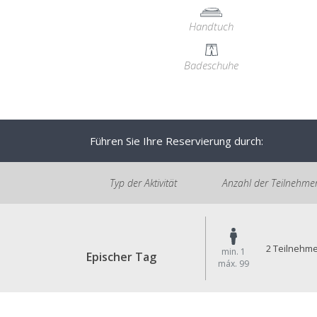
Handtuch
Badeschuhe
Führen Sie Ihre Reservierung durch:
Typ der Aktivität
Anzahl der Teilnehme
2 Teilnehm
min. 1
Epischer Tag
máx. 99