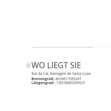
WO LIEGT SIE
Bar da Cal, Barragem de Santa Luzia
Breitengrad:
40.09017589261
Längengrad:
-7.8518085290527