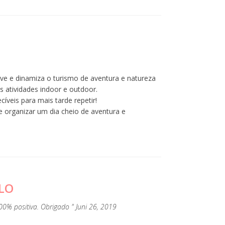
ve e dinamiza o turismo de aventura e natureza
s atividades indoor e outdoor.
íveis para mais tarde repetir!
 organizar um dia cheio de aventura e
LO
00% positiva. Obrigado " Juni 26, 2019