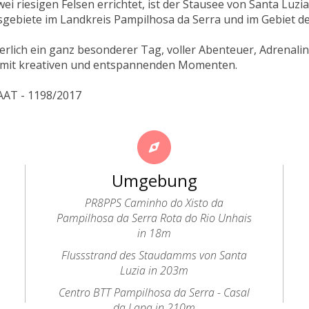
ei riesigen Felsen errichtet, ist der Stausee von Santa Luzi
gebiete im Landkreis Pampilhosa da Serra und im Gebiet der 
herlich ein ganz besonderer Tag, voller Abenteuer, Adrenali
mit kreativen und entspannenden Momenten.
AAT - 1198/2017
Umgebung
PR8PPS Caminho do Xisto da
Pampilhosa da Serra Rota do Rio Unhais
in 18m
Flussstrand des Staudamms von Santa
Luzia in 203m
Centro BTT Pampilhosa da Serra - Casal
da Lapa in 210m