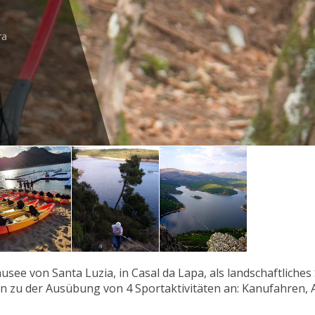
ra
usee von Santa Luzia, in Casal da Lapa, als landschaftliches
n zu der Ausübung von 4 Sportaktivitäten an: Kanufahren,