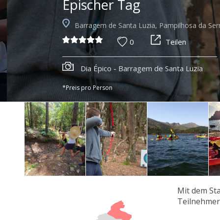
Epischer Tag
Barragem de Santa Luzia, Pampilhosa da Ser
0
Teilen
Dia Épico - Barragem de Santa Luzia
*Preis pro Person
Mit dem Sta
Teilnehmer