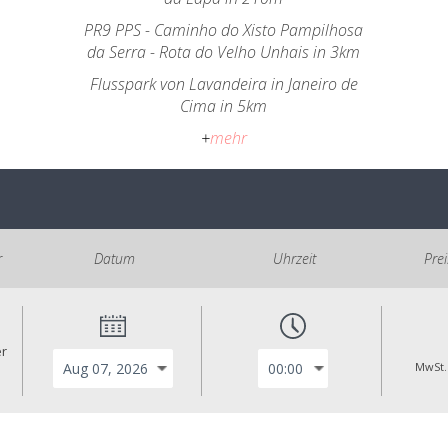
PR9 PPS - Caminho do Xisto Pampilhosa
da Serra - Rota do Velho Unhais in 3km
Flusspark von Lavandeira in Janeiro de
Cima in 5km
+
mehr
r
Datum
Uhrzeit
Pre
er
MwSt.