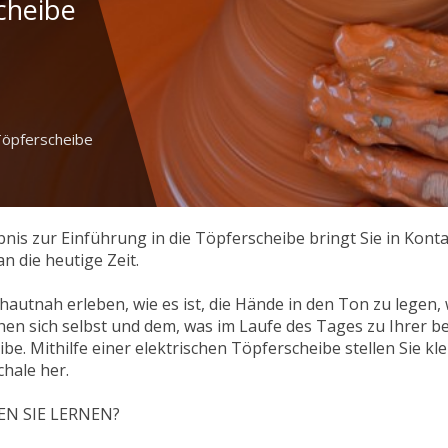
cheibe
 Töpferscheibe
bnis zur Einführung in die Töpferscheibe bringt Sie in Kont
n die heutige Zeit.
hautnah erleben, wie es ist, die Hände in den Ton zu legen,
hen sich selbst und dem, was im Laufe des Tages zu Ihrer b
be. Mithilfe einer elektrischen Töpferscheibe stellen Sie kl
chale her.
N SIE LERNEN?