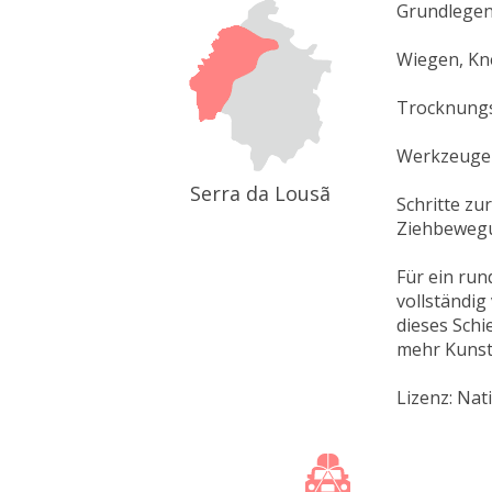
Grundlegen
Wiegen, Kn
Trocknungs
Werkzeuge u
Serra da Lousã
Schritte zu
Ziehbeweg
Für ein ru
vollständig
dieses Schi
mehr Kunst 
Lizenz: Nat