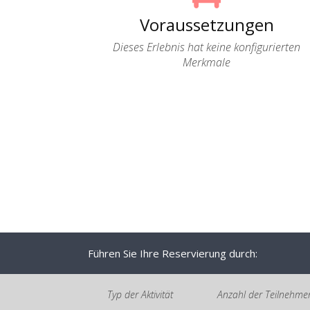
Voraussetzungen
Dieses Erlebnis hat keine konfigurierten
Merkmale
Führen Sie Ihre Reservierung durch:
Typ der Aktivität
Anzahl der Teilnehme