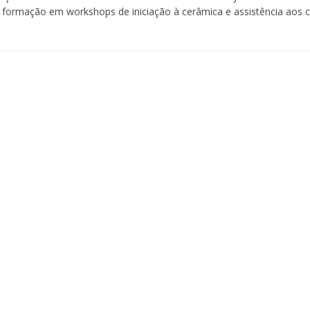
 formação em workshops de iniciação à cerâmica e assistência aos c