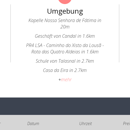
Umgebung
Kapelle Nossa Senhora de Fátima in
20m
Geschäft von Candal in 1.6km
PR4 LSA - Caminho do Xisto da Lousã -
Rota das Quatro Aldeias in 1.6km
Schule von Talasnal in 2.7km
Casa da Eira in 2.7km
+
mehr
r
Datum
Uhrzeit
Pre