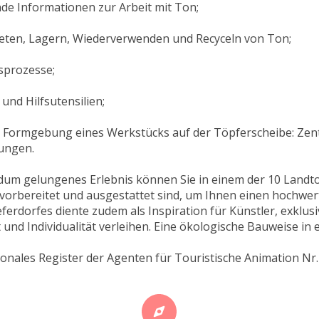
de Informationen zur Arbeit mit Ton;
eten, Lagern, Wiederverwenden und Recyceln von Ton;
prozesse;
nd Hilfsutensilien;
r Formgebung eines Werkstücks auf der Töpferscheibe: Zent
ungen.
ndum gelungenes Erlebnis können Sie in einem der 10 Land
 vorbereitet und ausgestattet sind, um Ihnen einen hochwer
eferdorfes diente zudem als Inspiration für Künstler, exklu
und Individualität verleihen. Eine ökologische Bauweise in 
ionales Register der Agenten für Touristische Animation Nr