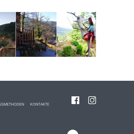
GSMETHODEN
KONTAKTE