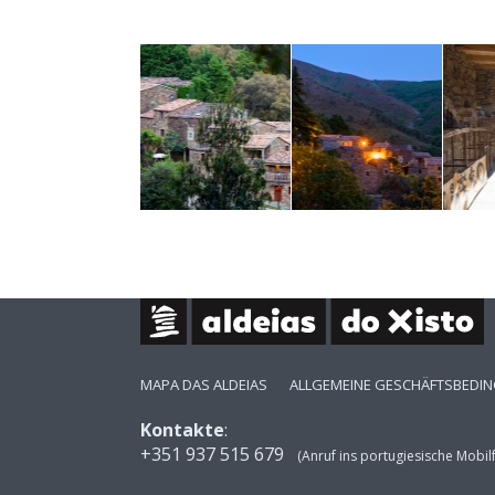
MAPA DAS ALDEIAS
ALLGEMEINE GESCHÄFTSBEDI
Kontakte
:
+351 937 515 679
(Anruf ins portugiesische Mobil