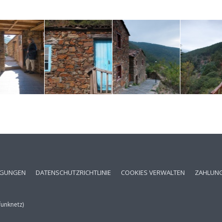
NGUNGEN
DATENSCHUTZRICHTLINIE
COOKIES VERWALTEN
ZAHLUN
funknetz)