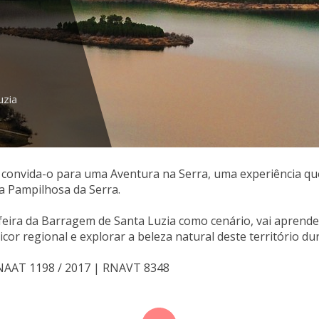
uzia
 convida-o para uma Aventura na Serra, uma experiência que 
a Pampilhosa da Serra.
eira da Barragem de Santa Luzia como cenário, vai aprender 
icor regional e explorar a beleza natural deste território d
RNAAT 1198 / 2017 | RNAVT 8348