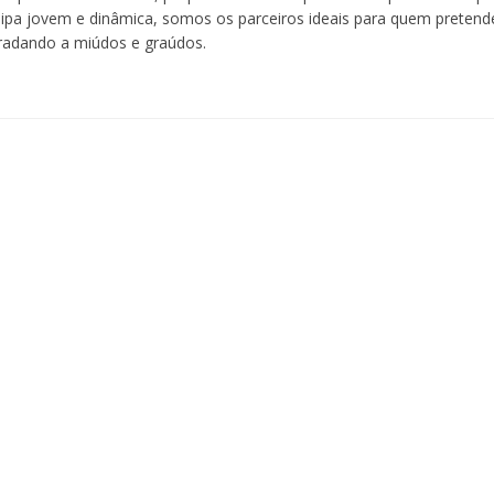
a jovem e dinâmica, somos os parceiros ideais para quem pretende
radando a miúdos e graúdos.