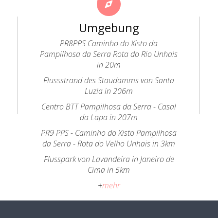
Umgebung
PR8PPS Caminho do Xisto da
Pampilhosa da Serra Rota do Rio Unhais
in 20m
Flussstrand des Staudamms von Santa
Luzia in 206m
Centro BTT Pampilhosa da Serra - Casal
da Lapa in 207m
PR9 PPS - Caminho do Xisto Pampilhosa
da Serra - Rota do Velho Unhais in 3km
Flusspark von Lavandeira in Janeiro de
Cima in 5km
+
mehr