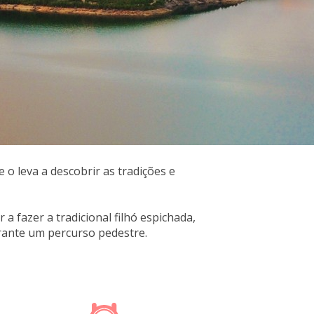
o leva a descobrir as tradições e
a fazer a tradicional filhó espichada,
urante um percurso pedestre.