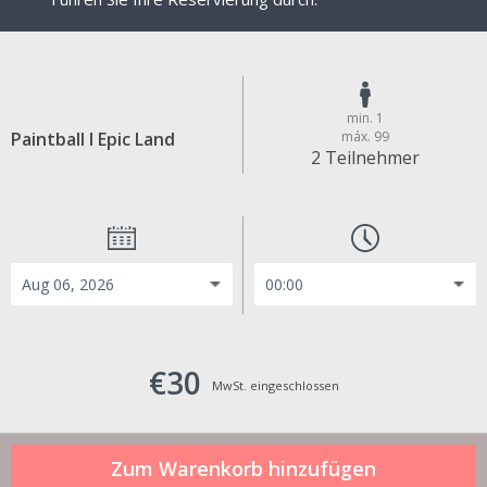
min. 1
Paintball I Epic Land
máx. 99
2 Teilnehmer
€30
MwSt. eingeschlossen