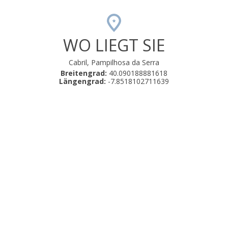
WO LIEGT SIE
Cabril, Pampilhosa da Serra
Breitengrad:
40.090188881618
Längengrad:
-7.8518102711639