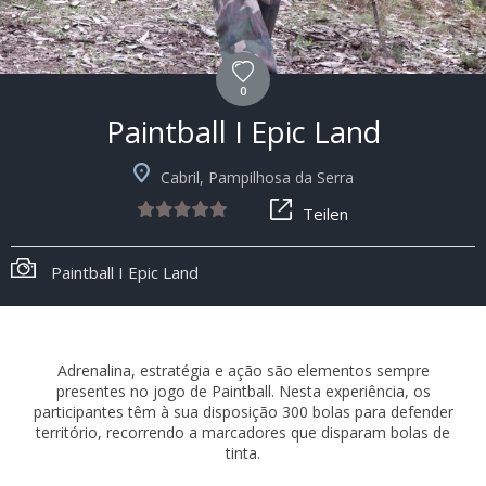
0
Paintball I Epic Land
Cabril, Pampilhosa da Serra
Teilen
Paintball I Epic Land
Adrenalina, estratégia e ação são elementos sempre
presentes no jogo de Paintball. Nesta experiência, os
participantes têm à sua disposição 300 bolas para defender
território, recorrendo a marcadores que disparam bolas de
tinta.