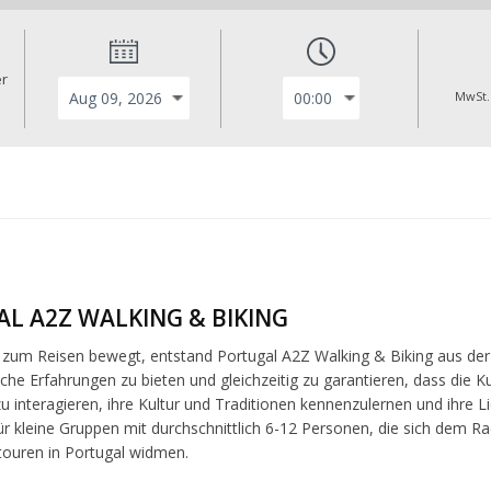
er
MwSt.
L A2Z WALKING & BIKING
 zum Reisen bewegt, entstand Portugal A2Z Walking & Biking aus der 
iche Erfahrungen zu bieten und gleichzeitig zu garantieren, dass die 
 interagieren, ihre Kultur und Traditionen kennenzulernen und ihre Li
 kleine Gruppen mit durchschnittlich 6-12 Personen, die sich dem 
ouren in Portugal widmen.