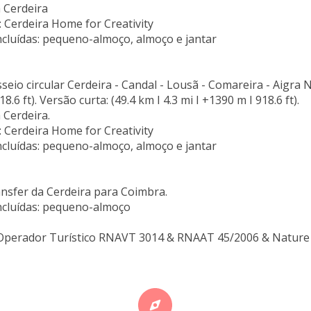
 Cerdeira
 Cerdeira Home for Creativity
ncluídas: pequeno-almoço, almoço e jantar
sseio circular Cerdeira - Candal - Lousã - Comareira - Aigra N
8.6 ft). Versão curta: (49.4 km I 4.3 mi I +1390 m I 918.6 ft).
 Cerdeira.
 Cerdeira Home for Creativity
ncluídas: pequeno-almoço, almoço e jantar
ansfer da Cerdeira para Coimbra.
ncluídas: pequeno-almoço
 Operador Turístico RNAVT 3014 & RNAAT 45/2006 & Nature 