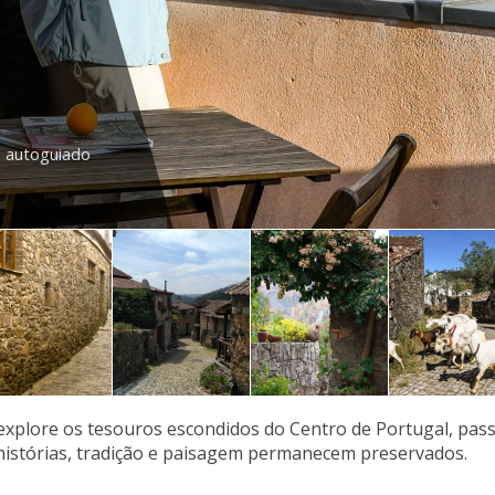
I autoguiado
explore os tesouros escondidos do Centro de Portugal, pass
histórias, tradição e paisagem permanecem preservados.