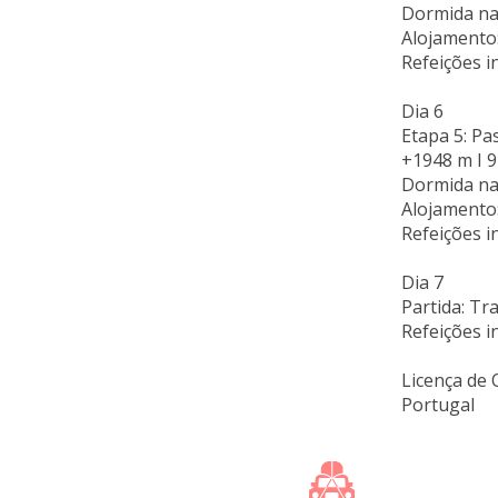
Dormida na
Alojamento:
Refeições i
Dia 6
Etapa 5: Pa
+1948 m I 91
Dormida na
Alojamento:
Refeições i
Dia 7
Partida: Tr
Refeições i
Licença de
Portugal