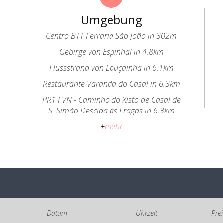
Umgebung
Centro BTT Ferraria São João in 302m
Gebirge von Espinhal in 4.8km
Flussstrand von Louçainha in 6.1km
Restaurante Varanda do Casal in 6.3km
PR1 FVN - Caminho do Xisto de Casal de
S. Simão Descida às Fragas in 6.3km
+
mehr
r
Datum
Uhrzeit
Pre