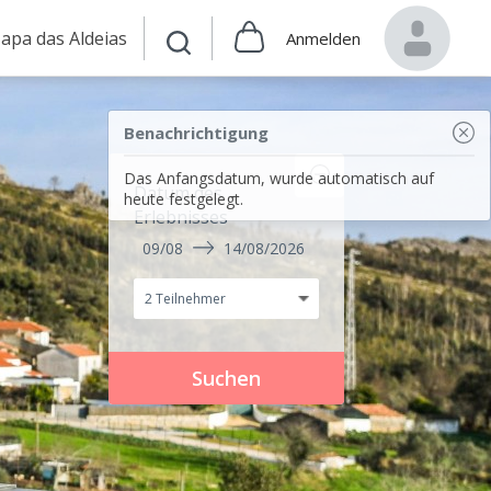
apa das Aldeias
Anmelden
Benachrichtigung
Das Anfangsdatum, wurde automatisch auf
Datum des
heute festgelegt.
Erlebnisses
09/08
14/08/2026