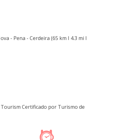
ova - Pena - Cerdeira (65 km I 4.3 mi I
Tourism Certificado por Turismo de