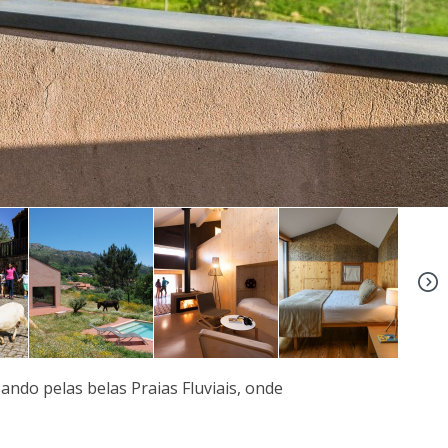
+8
ando pelas belas Praias Fluviais, onde