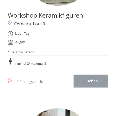
Workshop Keramikfiguren
Cerdeira, Lousã
Jeden Tag
August
*Preis pro Person
minimal 2/ maximal 8
+ sehen
1 Erfahrungsbericht