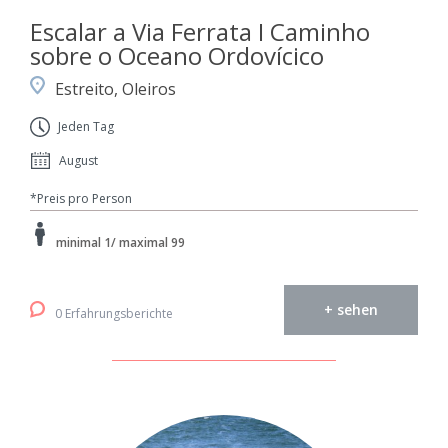
Escalar a Via Ferrata I Caminho
sobre o Oceano Ordovícico
Estreito, Oleiros
Jeden Tag
August
*Preis pro Person
minimal 1/ maximal 99
+ sehen
0 Erfahrungsberichte