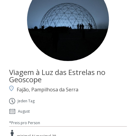
Viagem à Luz das Estrelas no
Geoscope
Fajão, Pampilhosa da Serra
Jeden Tag
August
*Preis pro Person