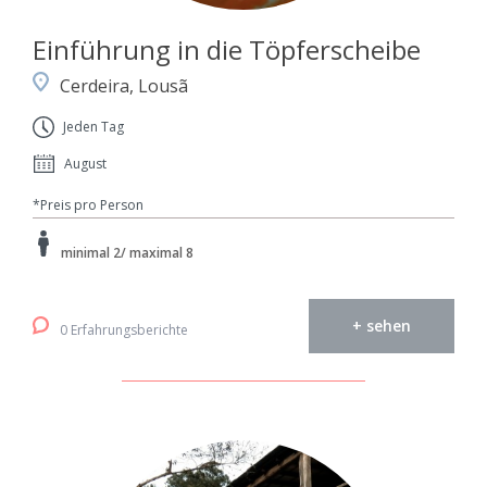
Einführung in die Töpferscheibe
Cerdeira, Lousã
Jeden Tag
August
*Preis pro Person
minimal 2/ maximal 8
+ sehen
0 Erfahrungsberichte