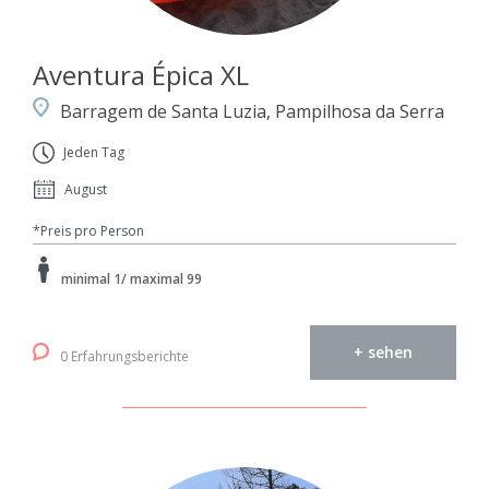
Aventura Épica XL
Barragem de Santa Luzia, Pampilhosa da Serra
Jeden Tag
August
*Preis pro Person
minimal 1/ maximal 99
+ sehen
0 Erfahrungsberichte