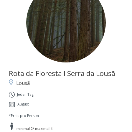
Rota da Floresta I Serra da Lousã
Lousã
Jeden Tag
August
*Preis pro Person
minimal 2/ maximal 4