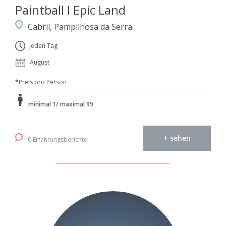
Paintball I Epic Land
Cabril, Pampilhosa da Serra
Jeden Tag
August
*Preis pro Person
minimal 1/ maximal 99
+ sehen
0 Erfahrungsberichte