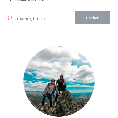
minimal 1/ maximal 20
+ sehen
7 Erfahrungsberichte