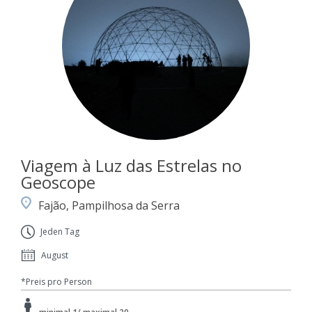
Viagem à Luz das Estrelas no
Geoscope
Fajão, Pampilhosa da Serra
Jeden Tag
August
*Preis pro Person