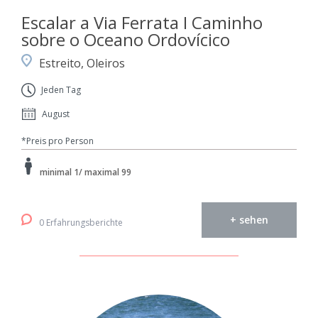
Escalar a Via Ferrata I Caminho
sobre o Oceano Ordovícico
Estreito, Oleiros
Jeden Tag
August
*Preis pro Person
minimal 1/ maximal 99
+ sehen
0 Erfahrungsberichte