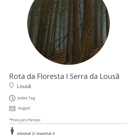
Rota da Floresta I Serra da Lousã
Lousã
Jeden Tag
August
*Preis pro Person
minimal 2/ maximal 4