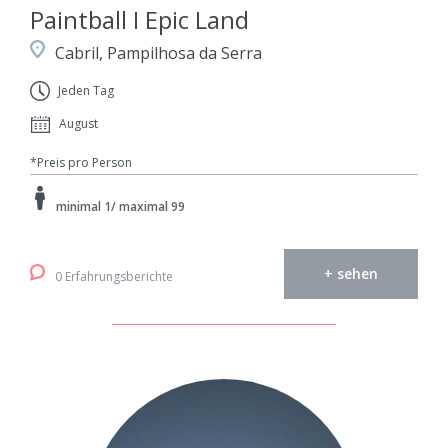
Paintball I Epic Land
Cabril, Pampilhosa da Serra
Jeden Tag
August
*Preis pro Person
minimal 1/ maximal 99
+ sehen
0 Erfahrungsberichte