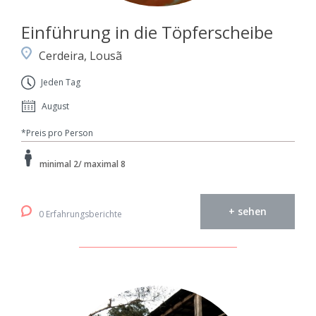
Einführung in die Töpferscheibe
Cerdeira, Lousã
Jeden Tag
August
*Preis pro Person
minimal 2/ maximal 8
+ sehen
0 Erfahrungsberichte