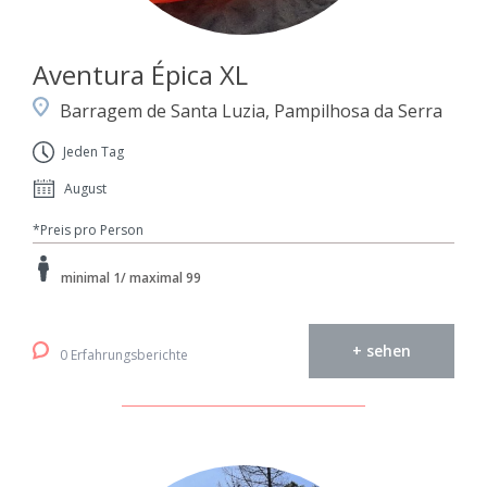
Aventura Épica XL
Barragem de Santa Luzia, Pampilhosa da Serra
Jeden Tag
August
*Preis pro Person
minimal 1/ maximal 99
+ sehen
0 Erfahrungsberichte