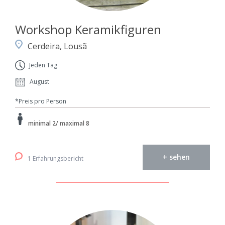
Workshop Keramikfiguren
Cerdeira, Lousã
Jeden Tag
August
*Preis pro Person
minimal 2/ maximal 8
+ sehen
1 Erfahrungsbericht