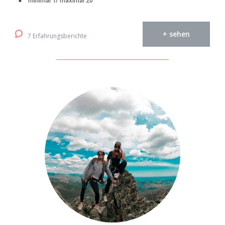
minimal 1/ maximal 20
+ sehen
7 Erfahrungsberichte