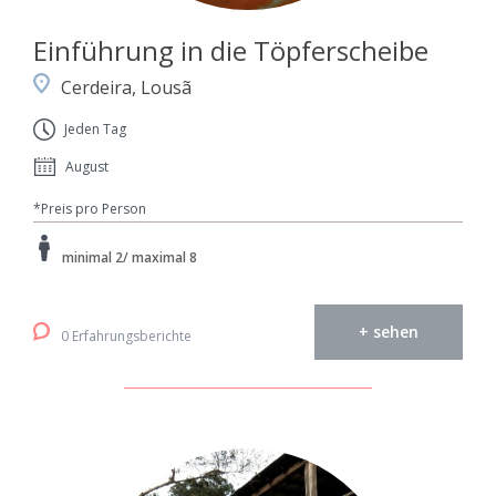
Einführung in die Töpferscheibe
Cerdeira, Lousã
Jeden Tag
August
*Preis pro Person
minimal 2/ maximal 8
+ sehen
0 Erfahrungsberichte