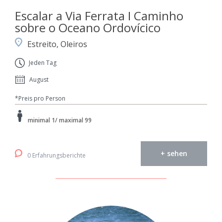
Escalar a Via Ferrata I Caminho
sobre o Oceano Ordovícico
Estreito, Oleiros
Jeden Tag
August
*Preis pro Person
minimal 1/ maximal 99
+ sehen
0 Erfahrungsberichte