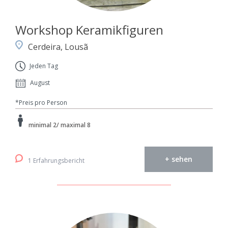
Workshop Keramikfiguren
Cerdeira, Lousã
Jeden Tag
August
*Preis pro Person
minimal 2/ maximal 8
+ sehen
1 Erfahrungsbericht