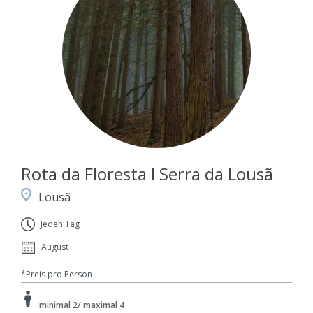
Rota da Floresta I Serra da Lousã
Lousã
Jeden Tag
August
*Preis pro Person
minimal 2/ maximal 4