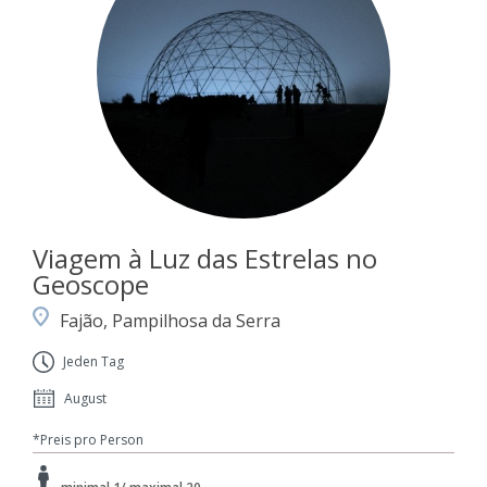
Viagem à Luz das Estrelas no
Geoscope
Fajão, Pampilhosa da Serra
Jeden Tag
August
*Preis pro Person