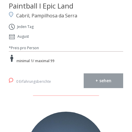
Paintball I Epic Land
Cabril, Pampilhosa da Serra
Jeden Tag
August
*Preis pro Person
minimal 1/ maximal 99
+ sehen
0 Erfahrungsberichte