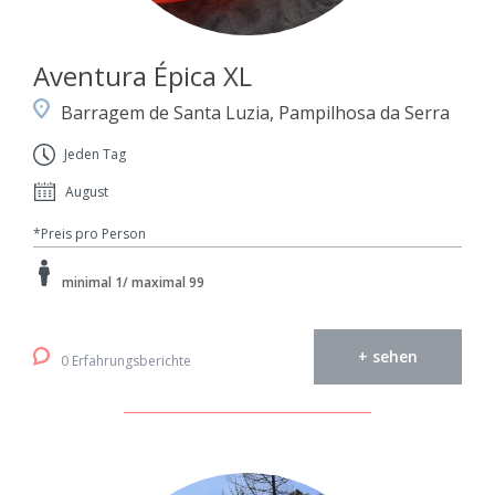
Aventura Épica XL
Barragem de Santa Luzia, Pampilhosa da Serra
Jeden Tag
August
*Preis pro Person
minimal 1/ maximal 99
+ sehen
0 Erfahrungsberichte