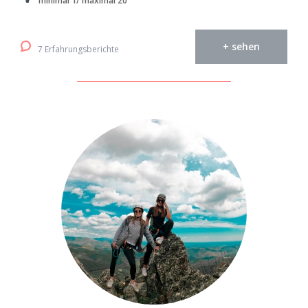
minimal 1/ maximal 20
+ sehen
7 Erfahrungsberichte