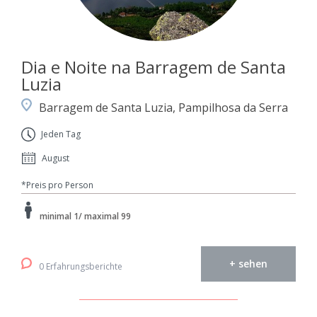
Dia e Noite na Barragem de Santa
Luzia
Barragem de Santa Luzia, Pampilhosa da Serra
Jeden Tag
August
*Preis pro Person
minimal 1/ maximal 99
+ sehen
0 Erfahrungsberichte