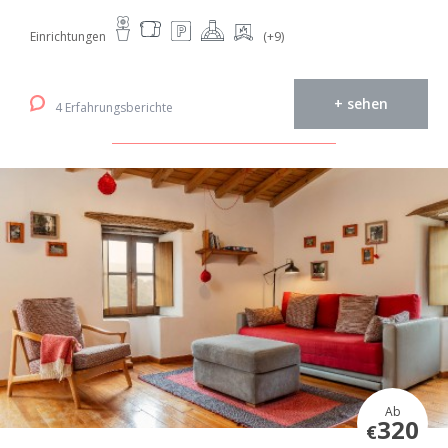
Einrichtungen
(+9)
+ sehen
4 Erfahrungsberichte
Ab
320
€