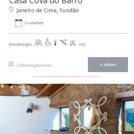
Casa Cova do Barro
Janeiro de Cima, Fundão
5 x ehebett
Einrichtungen
(+5)
+ sehen
2 Erfahrungsberichte