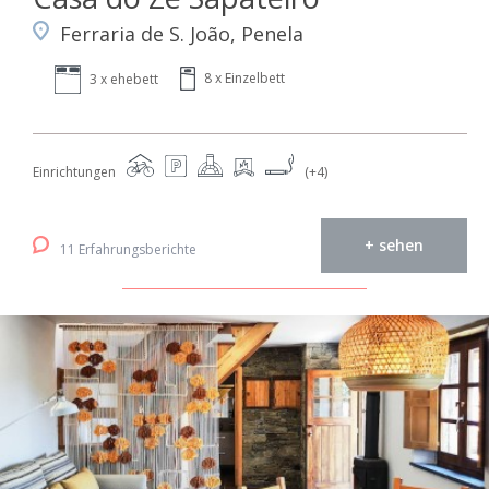
Ferraria de S. João, Penela
8 x Einzelbett
3 x ehebett
Einrichtungen
(+4)
+ sehen
11 Erfahrungsberichte