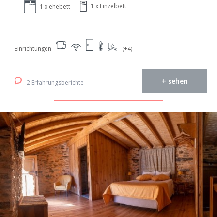
1 x Einzelbett
1 x ehebett
Einrichtungen
(+4)
+ sehen
2 Erfahrungsberichte