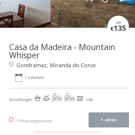
Ab
135
€
Casa da Madeira - Mountain
Whisper
Gondramaz, Miranda do Corvo
1 x ehebett
Einrichtungen
(+8)
+ sehen
5 Erfahrungsberichte