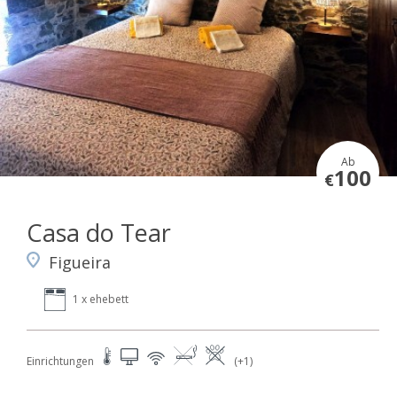
Ab
100
€
Casa do Tear
Figueira
1 x ehebett
Einrichtungen
(+1)