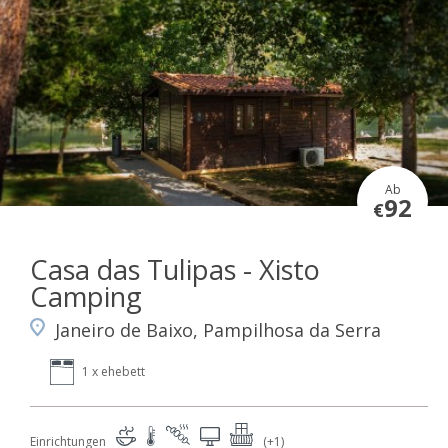
Ab
92
€
Casa das Tulipas - Xisto
Camping
Janeiro de Baixo, Pampilhosa da Serra
1 x ehebett
Einrichtungen
(+1)