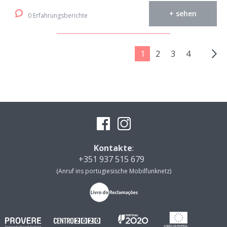
+ sehen
0 Erfahrungsberichte
1
2
3
4
Kontakte
:
+351 937 515 679
(Anruf ins portugiesische Mobilfunknetz)