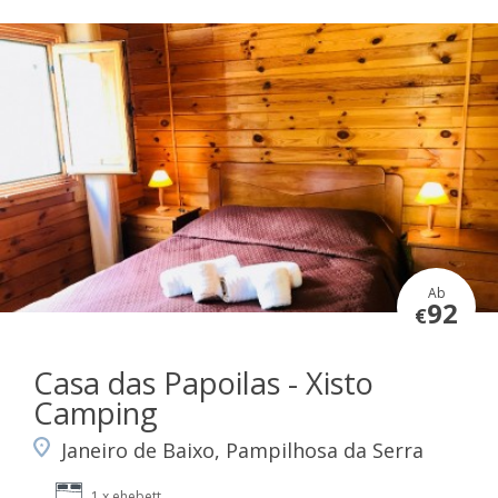
Ab
92
€
Casa das Papoilas - Xisto
Camping
Janeiro de Baixo, Pampilhosa da Serra
1 x ehebett