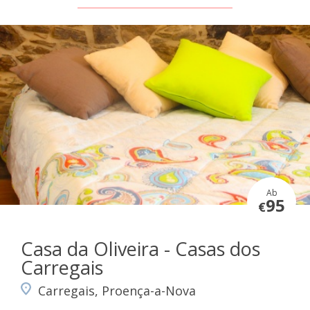
Ab
95
€
Casa da Oliveira - Casas dos
Carregais
Carregais, Proença-a-Nova