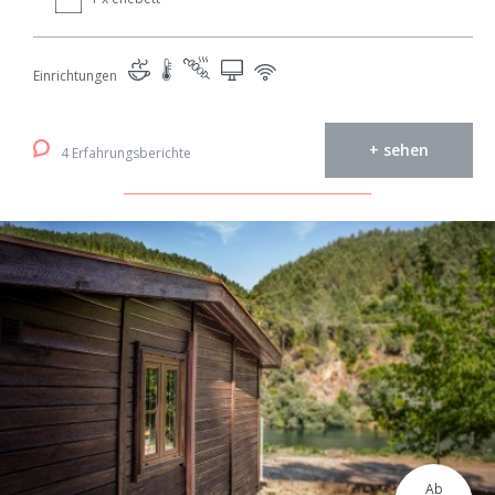
Einrichtungen
+ sehen
4 Erfahrungsberichte
Ab