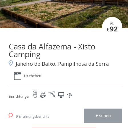
Ab
92
€
Casa da Alfazema - Xisto
Camping
Janeiro de Baixo, Pampilhosa da Serra
1 x ehebett
Einrichtungen
+ sehen
9 Erfahrungsberichte