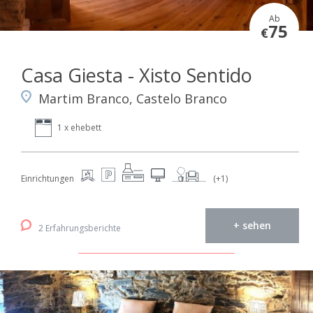
Ab
75
€
Casa Giesta - Xisto Sentido
Martim Branco, Castelo Branco
1 x ehebett
Einrichtungen
(+1)
+ sehen
2 Erfahrungsberichte