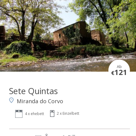
Ab
121
€
Sete Quintas
Miranda do Corvo
2 x Einzelbett
4 x ehebett