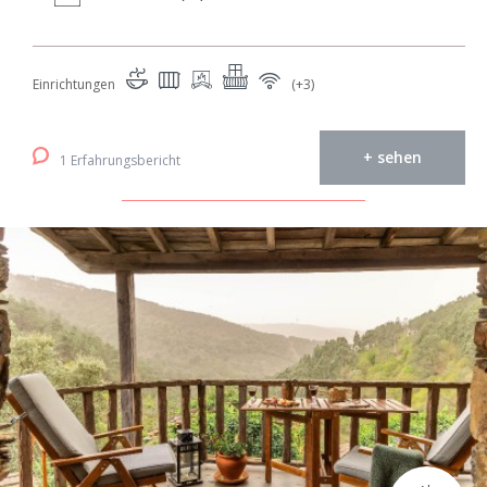
Einrichtungen
(+3)
+ sehen
1 Erfahrungsbericht