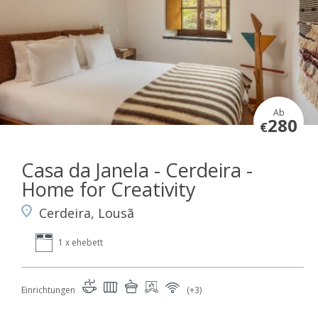
Ab
280
€
Casa da Janela - Cerdeira -
Home for Creativity
Cerdeira, Lousã
1 x ehebett
Einrichtungen
(+3)