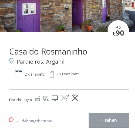
Ab
90
€
Casa do Rosmaninho
Pardieiros, Arganil
2 x Einzelbett
2 x ehebett
Einrichtungen
+ sehen
2 Erfahrungsberichte