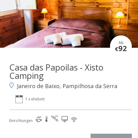
Ab
92
€
Casa das Papoilas - Xisto
Camping
Janeiro de Baixo, Pampilhosa da Serra
1 x ehebett
Einrichtungen