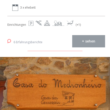
3 x ehebett
Einrichtungen
(+1)
+ sehen
6 Erfahrungsberichte