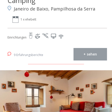
Camping
Janeiro de Baixo, Pampilhosa da Serra
1 x ehebett
Einrichtungen
+ sehen
9 Erfahrungsberichte