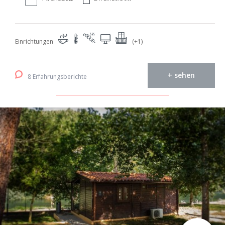
Einrichtungen
(+1)
+ sehen
8 Erfahrungsberichte