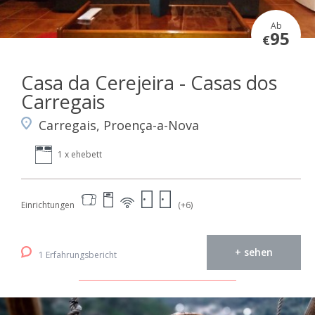
Ab
95
€
Casa da Cerejeira - Casas dos
Carregais
Carregais, Proença-a-Nova
1 x ehebett
Einrichtungen
(+6)
+ sehen
1 Erfahrungsbericht