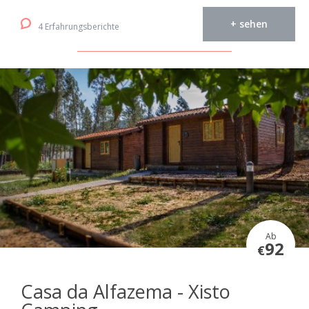
+ sehen
4 Erfahrungsberichte
Ab
92
€
Casa da Alfazema - Xisto