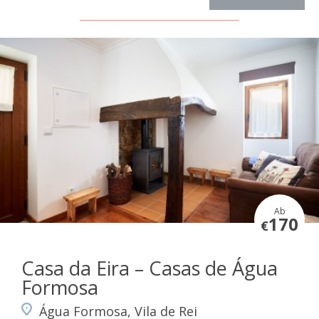
Ab
170
€
Casa da Eira – Casas de Água
Formosa
Água Formosa, Vila de Rei