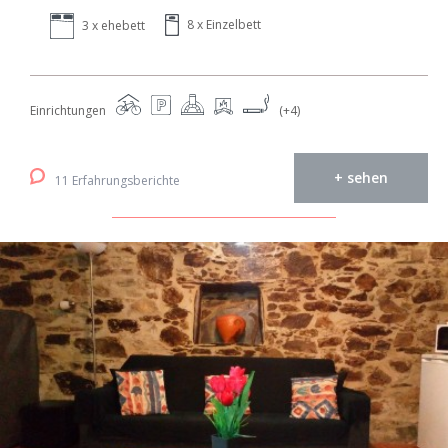
8 x Einzelbett
3 x ehebett
Einrichtungen
(+4)
+ sehen
11 Erfahrungsberichte