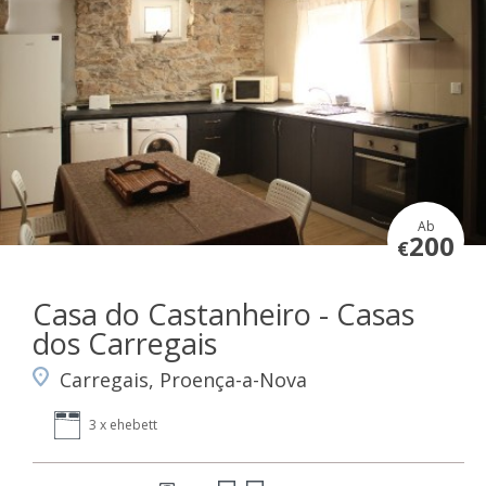
Ab
200
€
Casa do Castanheiro - Casas
dos Carregais
Carregais, Proença-a-Nova
3 x ehebett