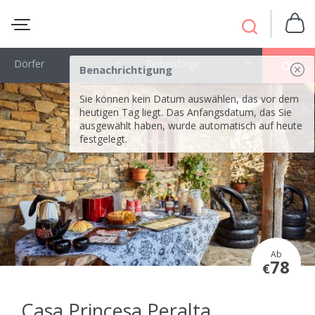
Dörfer
Reihenfolge
OK
Benachrichtigung
Sie können kein Datum auswählen, das vor dem
heutigen Tag liegt. Das Anfangsdatum, das Sie
ausgewählt haben, wurde automatisch auf heute
festgelegt.
Ab
78
€
Casa Princesa Peralta