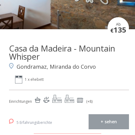
Ab
135
€
Casa da Madeira - Mountain
Whisper
Gondramaz, Miranda do Corvo
1 x ehebett
Einrichtungen
(+8)
+ sehen
5 Erfahrungsberichte