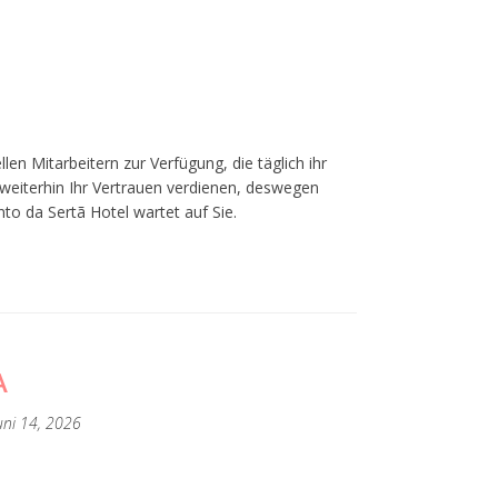
n Mitarbeitern zur Verfügung, die täglich ihr
weiterhin Ihr Vertrauen verdienen, deswegen
to da Sertã Hotel wartet auf Sie.
A
uni 14, 2026