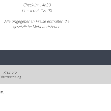
Check-in: 14h30
Check-out: 12h00
Alle angegebenen Preise enthalten die
gesetzliche Mehrwertsteuer.
Preis pro
Übernachtung
n.