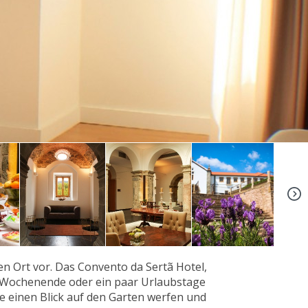
+9
en Ort vor. Das Convento da Sertã Hotel,
es Wochenende oder ein paar Urlaubstage
 einen Blick auf den Garten werfen und