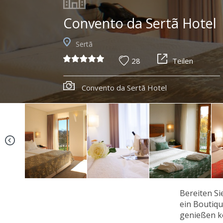
Convento da Sertã Hotel
Sertã
28
Teilen
Convento da Sertã Hotel
Bereiten Si
ein Boutiqu
genießen k