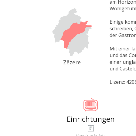
am Horizont
Wohlgefühl 
Einige komm
schreiben,
der Gastro
Mit einer l
und das Con
Zêzere
einer ungla
und Castel
Lizenz: 42
Einrichtungen
Privatparkplatz