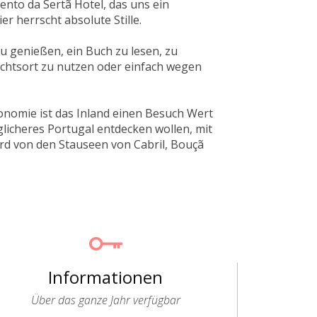
ento da Sertã Hotel, das uns ein
r herrscht absolute Stille.
u genießen, ein Buch zu lesen, zu
chtsort zu nutzen oder einfach wegen
ronomie ist das Inland einen Besuch Wert
glicheres Portugal entdecken wollen, mit
ird von den Stauseen von Cabril, Bouçã
Informationen
Über das ganze Jahr verfügbar