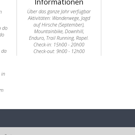
Informationen
Über das ganze Jahr verfügbar
n
Aktivitäten: Wanderwege, Jagd
auf Hirsche (September),
o do
Mountainbike, Downhill,
do
Enduro, Trail Running, Rapel.
Check-in: 15h00 - 20h00
o da
Check-out: 9h00 - 12h00
a
 in
km