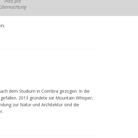
Preis pro
Übernachtung
n.
 nach dem Studium in Coimbra gezogen. In die
t gefallen. 2013 gründete sie Mountain Whisper,
ndung zur Natur und Architektur sind die
r.