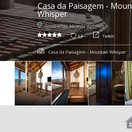
Casa da Paisagem - Moun
Whisper
Gondramaz, Miranda do Corvo
13
Teilen
Casa da Paisagem - Mountain Whisper