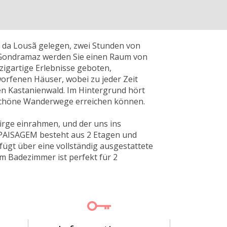
a da Lousã gelegen, zwei Stunden von
n Gondramaz werden Sie einen Raum von
zigartige Erlebnisse geboten,
tworfenen Häuser, wobei zu jeder Zeit
en Kastanienwald. Im Hintergrund hört
rschöne Wanderwege erreichen können.
birge einrahmen, und der uns ins
 PAISAGEM besteht aus 2 Etagen und
ügt über eine vollständig ausgestattete
m Badezimmer ist perfekt für 2