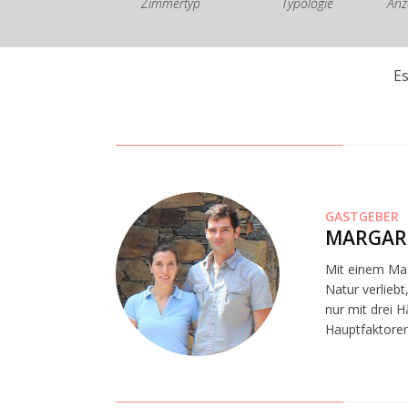
Zimmertyp
Typologie
Anz
E
GASTGEBER
MARGAR
Mit einem Mas
Natur verliebt
nur mit drei H
Hauptfaktoren