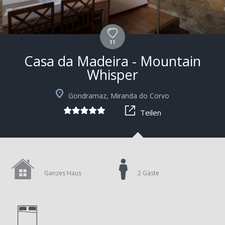
11
Casa da Madeira - Mountain
Whisper
Gondramaz, Miranda do Corvo
Teilen
Ganzes Haus
2 Gäste