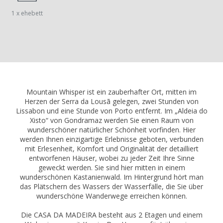
1 x ehebett
Mountain Whisper ist ein zauberhafter Ort, mitten im
Herzen der Serra da Lousã gelegen, zwei Stunden von
Lissabon und eine Stunde von Porto entfernt. Im „Aldeia do
Xisto“ von Gondramaz werden Sie einen Raum von
wunderschöner natürlicher Schönheit vorfinden. Hier
werden Ihnen einzigartige Erlebnisse geboten, verbunden
mit Erlesenheit, Komfort und Originalität der detailliert
entworfenen Häuser, wobei zu jeder Zeit Ihre Sinne
geweckt werden. Sie sind hier mitten in einem
wunderschönen Kastanienwald. Im Hintergrund hört man
das Plätschern des Wassers der Wasserfälle, die Sie über
wunderschöne Wanderwege erreichen können.
Die CASA DA MADEIRA besteht aus 2 Etagen und einem