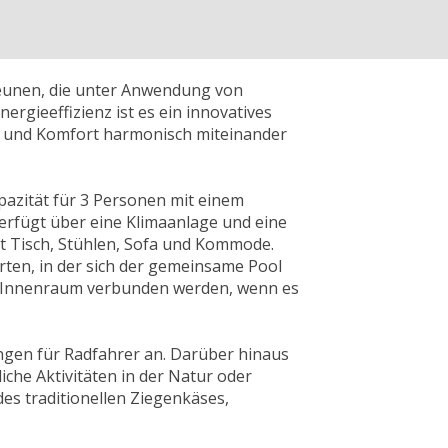
eunen, die unter Anwendung von
rgieeffizienz ist es ein innovatives
 und Komfort harmonisch miteinander
pazität für 3 Personen mit einem
verfügt über eine Klimaanlage und eine
it Tisch, Stühlen, Sofa und Kommode.
ten, in der sich der gemeinsame Pool
en Innenraum verbunden werden, wenn es
ungen für Radfahrer an. Darüber hinaus
iche Aktivitäten in der Natur oder
es traditionellen Ziegenkäses,