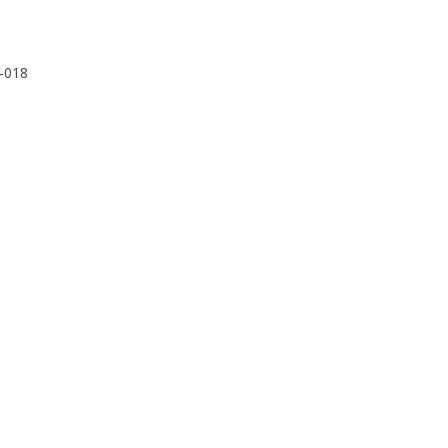
0-018