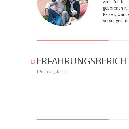
verließen beid
geborenen Kin
Reisen, wande
Vergnügen, da
ERFAHRUNGSBERICH
1 Erfahrungsbericht