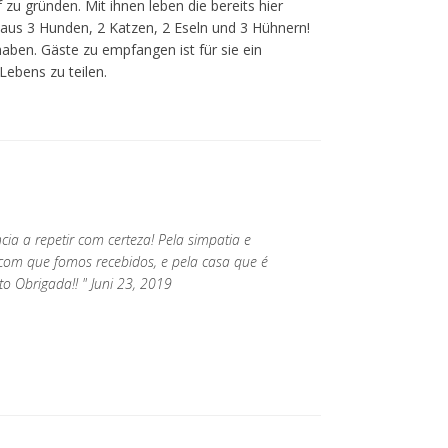
 zu gründen. Mit ihnen leben die bereits hier
aus 3 Hunden, 2 Katzen, 2 Eseln und 3 Hühnern!
ben. Gäste zu empfangen ist für sie ein
ebens zu teilen.
ia a repetir com certeza! Pela simpatia e
 com que fomos recebidos, e pela casa que é
to Obrigada!! " Juni 23, 2019