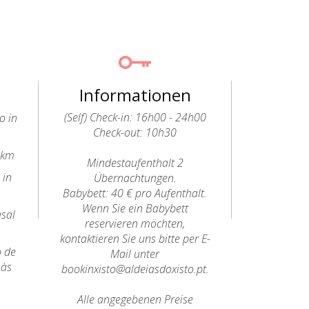
Informationen
(Self) Check-in: 16h00 - 24h00
o in
Check-out: 10h30
8km
Mindestaufenthalt 2
 in
Übernachtungen.
Babybett: 40 € pro Aufenthalt.
Wenn Sie ein Babybett
sal
reservieren möchten,
kontaktieren Sie uns bitte per E-
o de
Mail unter
 às
bookinxisto@aldeiasdoxisto.pt.
Alle angegebenen Preise