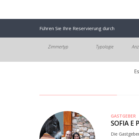
Führen Sie Ihre Reservierung durch
Zimmertyp
Typologie
Anz
E
GASTGEBER
SOFIA E
Die Gastgeber