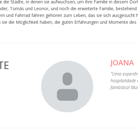
e die Städte, in denen sie aufwuchsen, um ihre Familie in diesem Dorf
der, Tomás und Leonor, und noch die erweiterte Familie, bestehend 
rn und Fahrrad fahren gehören zum Leben, das sie sich ausgesucht ha
 sie die Möglichkeit haben, die guten Erfahrungen und Momente des L
JOANA
TE
"Uma experiênc
hospitalidade
fantástica! Mui