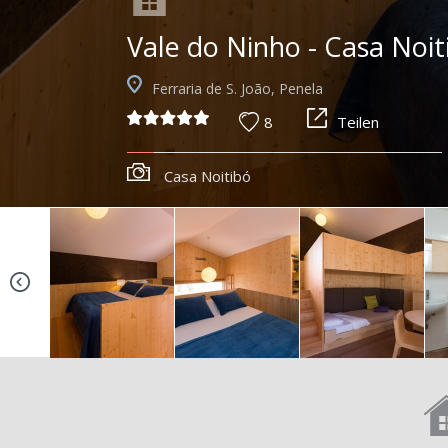
Vale do Ninho - Casa Noit
Ferraria de S. João, Penela
8
Teilen
Casa Noitibó