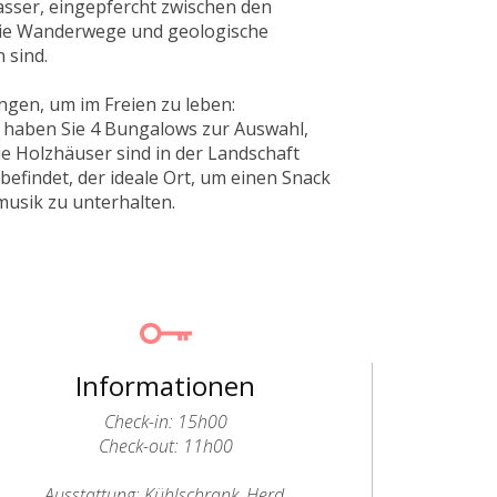
asser, eingepfercht zwischen den
 die Wanderwege und geologische
 sind.
ngen, um im Freien zu leben:
, haben Sie 4 Bungalows zur Auswahl,
e Holzhäuser sind in der Landschaft
efindet, der ideale Ort, um einen Snack
musik zu unterhalten.
Informationen
Check-in: 15h00
Check-out: 11h00
Ausstattung: Kühlschrank, Herd,