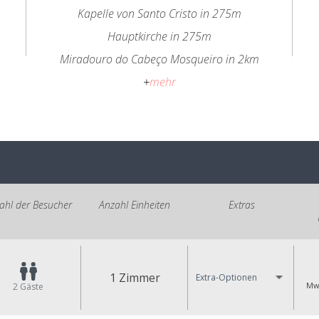
Kapelle von Santo Cristo in 275m
Hauptkirche in 275m
Miradouro do Cabeço Mosqueiro in 2km
+
mehr
ahl der Besucher
Anzahl Einheiten
Extras
1 Zimmer
Extra-Optionen
MwS
2
Gäste