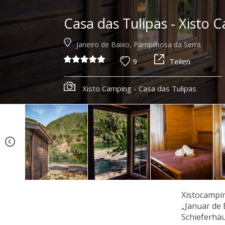
Casa das Tulipas - Xisto 
Janeiro de Baixo, Pampilhosa da Serra
9
Teilen
Xisto Camping - Casa das Tulipas
Xistocampin
„Januar de 
Schieferhäu