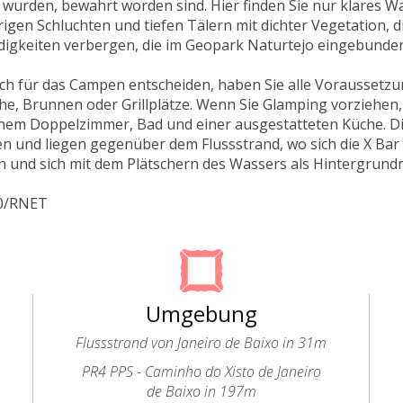
wurden, bewahrt worden sind. Hier finden Sie nur klares W
igen Schluchten und tiefen Tälern mit dichter Vegetation,
igkeiten verbergen, die im Geopark Naturtejo eingebunden
ch für das Campen entscheiden, haben Sie alle Voraussetzu
che, Brunnen oder Grillplätze. Wenn Sie Glamping vorziehen
inem Doppelzimmer, Bad und einer ausgestatteten Küche. Di
 und liegen gegenüber dem Flussstrand, wo sich die X Bar b
 und sich mit dem Plätschern des Wassers als Hintergrund
20/RNET
Umgebung
Flussstrand von Janeiro de Baixo in 31m
PR4 PPS - Caminho do Xisto de Janeiro
de Baixo in 197m