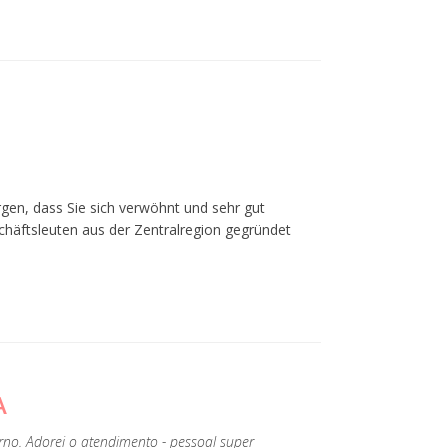
gen, dass Sie sich verwöhnt und sehr gut
chäftsleuten aus der Zentralregion gegründet
A
verno. Adorei o atendimento - pessoal super