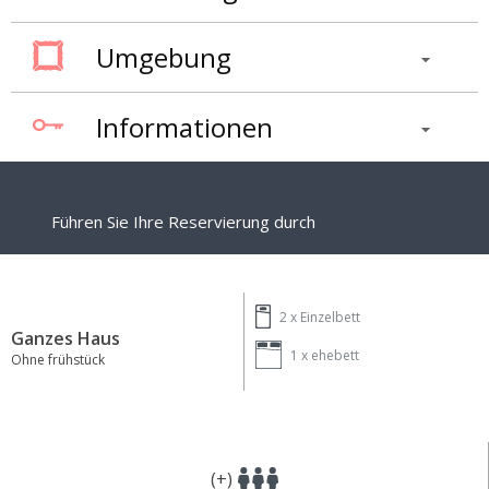
Umgebung
Informationen
Führen Sie Ihre Reservierung durch
2 x
Einzelbett
Ganzes Haus
1 x
ehebett
Ohne frühstück
(+)