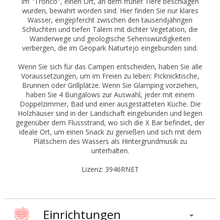
im "Tronco", einen Ort, an dem früher Tiere beschlagen
wurden, bewahrt worden sind. Hier finden Sie nur klares
Wasser, eingepfercht zwischen den tausendjährigen
Schluchten und tiefen Tälern mit dichter Vegetation, die
Wanderwege und geologische Sehenswürdigkeiten
verbergen, die im Geopark Naturtejo eingebunden sind.
Wenn Sie sich für das Campen entscheiden, haben Sie alle
Voraussetzungen, um im Freien zu leben: Picknicktische,
Brunnen oder Grillplätze. Wenn Sie Glamping vorziehen,
haben Sie 4 Bungalows zur Auswahl, jeder mit einem
Doppelzimmer, Bad und einer ausgestatteten Küche. Die
Holzhäuser sind in der Landschaft eingebunden und liegen
gegenüber dem Flussstrand, wo sich die X Bar befindet, der
ideale Ort, um einen Snack zu genießen und sich mit dem
Plätschern des Wassers als Hintergrundmusik zu
unterhalten.
Lizenz: 3946RNET
Einrichtungen