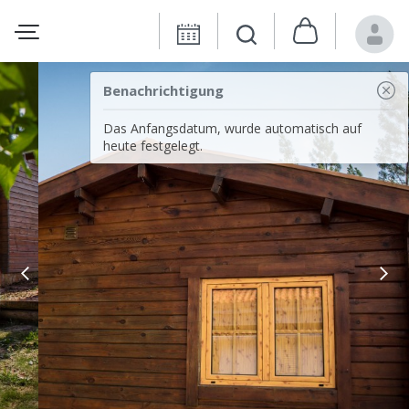
Benachrichtigung
Das Anfangsdatum, wurde automatisch auf
heute festgelegt.