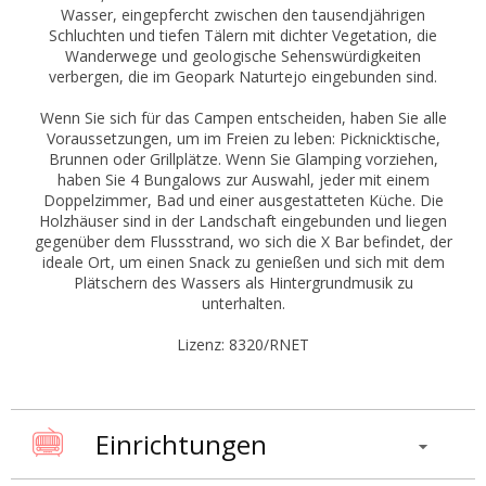
Wasser, eingepfercht zwischen den tausendjährigen
Schluchten und tiefen Tälern mit dichter Vegetation, die
Wanderwege und geologische Sehenswürdigkeiten
verbergen, die im Geopark Naturtejo eingebunden sind.
Wenn Sie sich für das Campen entscheiden, haben Sie alle
Voraussetzungen, um im Freien zu leben: Picknicktische,
Brunnen oder Grillplätze. Wenn Sie Glamping vorziehen,
haben Sie 4 Bungalows zur Auswahl, jeder mit einem
Doppelzimmer, Bad und einer ausgestatteten Küche. Die
Holzhäuser sind in der Landschaft eingebunden und liegen
gegenüber dem Flussstrand, wo sich die X Bar befindet, der
ideale Ort, um einen Snack zu genießen und sich mit dem
Plätschern des Wassers als Hintergrundmusik zu
unterhalten.
Lizenz: 8320/RNET
Einrichtungen