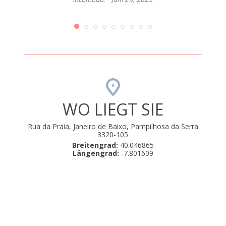
WO LIEGT SIE
Rua da Praia, Janeiro de Baixo, Pampilhosa da Serra
3320-105
Breitengrad:
40.046865
Längengrad:
-7.801609