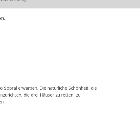
n.
 Sobral erwarben. Die natürliche Schönheit, die
nzurichten, die drei Häuser zu retten, zu
en.