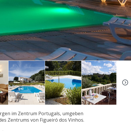
+11
 Bergen im Zentrum Portugals, umgeben
 des Zentrums von Figueiró dos Vinhos.