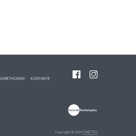
GSMETHODEN
KONTAKTE
CAETSU
Copyright © 2026