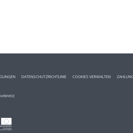
NGUNGEN
DATENSCHUTZRICHTLINIE
COOKIES VERWALTEN
ZAHLUN
funknetz)