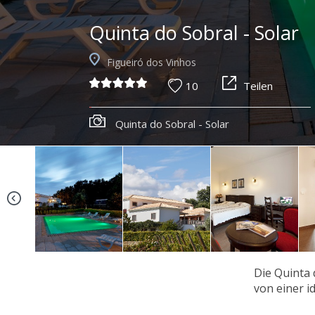
Quinta do Sobral - Solar
Figueiró dos Vinhos
10
Teilen
Quinta do Sobral - Solar
Die Quinta 
von einer i