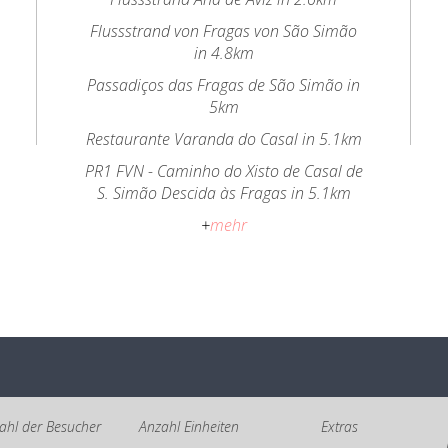
Flussstrand von Fragas von São Simão
in 4.8km
Passadiços das Fragas de São Simão in
5km
Restaurante Varanda do Casal in 5.1km
PR1 FVN - Caminho do Xisto de Casal de
S. Simão Descida às Fragas in 5.1km
+
mehr
ahl der Besucher
Anzahl Einheiten
Extras