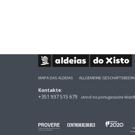
MAPA DAS ALDEIAS
ALLGEMEINE GESCHÄFTSBEDI
Kontakte
:
+351 937 515 679
(Anruf ins portugiesische Mobil