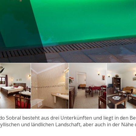
do Sobral besteht aus drei Unterkünften und liegt in den
dyllischen und ländlichen Landschaft, aber auch in der Nähe