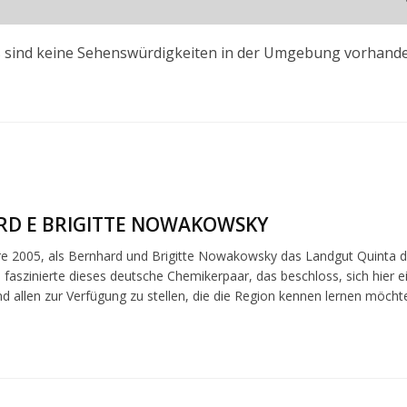
s sind keine Sehenswürdigkeiten in der Umgebung vorhande
D E BRIGITTE NOWAKOWSKY
re 2005, als Bernhard und Brigitte Nowakowsky das Landgut Quinta do
 faszinierte dieses deutsche Chemikerpaar, das beschloss, sich hier ei
d allen zur Verfügung zu stellen, die die Region kennen lernen möcht