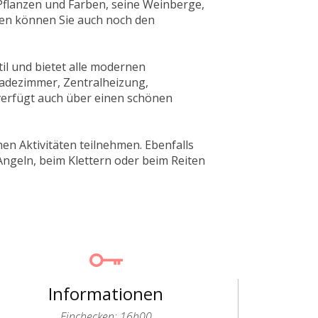
n Pflanzen und Farben, seine Weinberge,
en können Sie auch noch den
til und bietet alle modernen
Badezimmer, Zentralheizung,
erfügt auch über einen schönen
en Aktivitäten teilnehmen. Ebenfalls
ngeln, beim Klettern oder beim Reiten
Informationen
Einchecken: 16h00