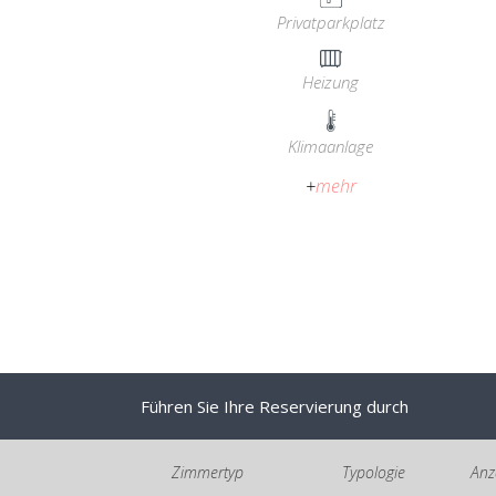
Privatparkplatz
Heizung
Klimaanlage
+
mehr
Führen Sie Ihre Reservierung durch
Zimmertyp
Typologie
Anz