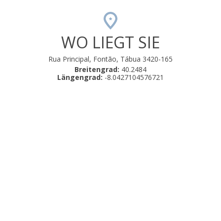
WO LIEGT SIE
Rua Principal, Fontão, Tábua 3420-165
Breitengrad:
40.2484
Längengrad:
-8.0427104576721