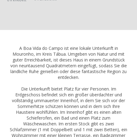
A Boa Vida do Campo ist eine lokale Unterkunft in
Mouronho, im Kreis Tábua. Umgeben von Natur und mit
guter Erreichbarkeit, ist dieses Haus in einem Grundstück
von neuntausend Quadratmetern eingefügt, sodass Sie die
ländliche Ruhe genießen oder diese fantastische Region zu
entdecken.
Die Unterkunft bietet Platz für vier Personen. Im
Erdgeschoss befindet sich ein großer überdachter und
vollständig ummauerter Innenhof, in dem Sie sich vor der
Sommerhitze schützen können und in dem sich Ihre
Haustiere wohlfühlen. Im Innenhof gibt es einen alten
Schieferofen, ein Bad und einen Platz zum
Wäschewaschen. Im ersten Stock gibt es zwei
Schlafzimmer (1 mit Doppelbett und 1 mit zwei Betten), ein
Wohnzimmer mit einer kleinen Terrasse, ein Badezimmer