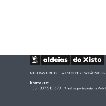
MAPA DAS ALDEIAS
ALLGEMEINE GESCHÄFTSBEDI
Kontakte
:
+351 937 515 679
(Anruf ins portugiesische Mobil