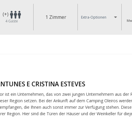
(+)
1 Zimmer
Extra-Optionen
MwS
4
Gäste
NTUNES E CRISTINA ESTEVES
or ist ein Unternehmen, das von zwei jungen Unternehmern aus der Re
ieser Region setzen. Bei der Ankunft auf dem Camping Oleiros werden
, empfangen, die Ihnen auch sonst immer zur Verfügung stehen. Diese
er Region. Hier sind die Türen der Häuser und der Weinkeller für diej