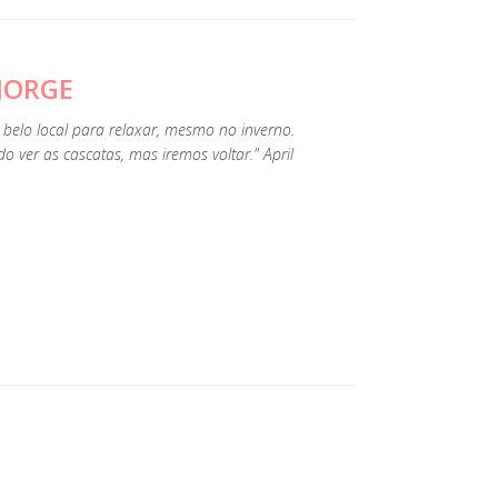
JORGE
 belo local para relaxar, mesmo no inverno.
do ver as cascatas, mas iremos voltar." April