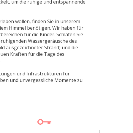
ickelt, um die ruhige und entspannende
leben wollen, finden Sie in unserem
eiem Himmel benötigen. Wir haben für
bereichen für die Kinder. Schlafen Sie
e beruhigenden Wassergeräusche des
ld ausgezeichneter Strand) und die
euen Kräften für die Tage des
.
istungen und Infrastrukturen für
u leben und unvergessliche Momente zu