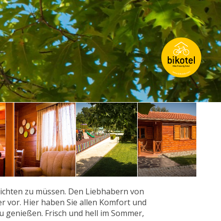
rzichten zu müssen. Den Liebhabern von
 vor. Hier haben Sie allen Komfort und
u genießen. Frisch und hell im Sommer,