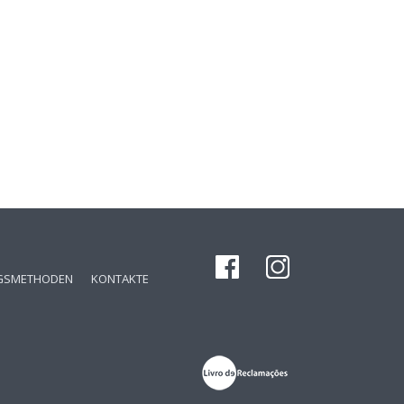
GSMETHODEN
KONTAKTE