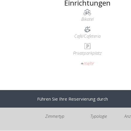
Einrichtungen
Bikotel
Café/Cafeteria
Privatparkplatz
+
mehr
Führen Sie Ihre Reservierung durch
Zimmertyp
Typologie
Anz