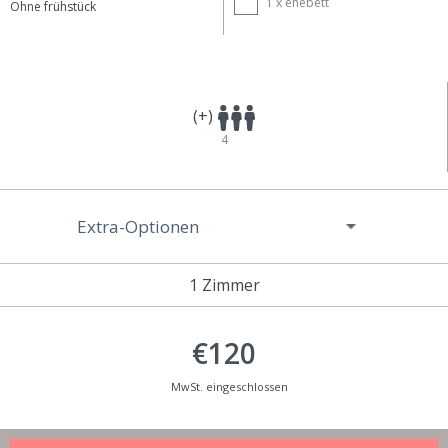
1 x
ehebett
Ohne frühstück
(+)
4
Extra-Optionen
1 Zimmer
€120
MwSt. eingeschlossen