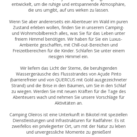
entwickelt, um die ruhige und entspannende Atmosphäre,
die uns umgibt, auf uns wirken zu lassen.
Wenn Sie aber andererseits ein Abenteuer im Wald im puren
Zustand erleben wollen, finden Sie in unserem Camping-
und Wohnmobilbereich alles, was Sie für das Leben unter
freiem Himmel benötigen. Wir haben für Sie ein Luxus-
Ambiente geschaffen, mit Chill-out-Bereichen und
Freizeitbereichen für die Kinder. Schlafen Sie unter einem
riesigen Himmel ein.
Wir liefern das Licht der Sterne, die beruhigenden
Wassergeräusche des Flussstrandes von Açude Pinto
(barrierefreier und von QUERCUS mit Gold ausgezeichneter
Strand) und die Brise in den Bäumen, um Sie in den Schlaf
zu wiegen. Werden Sie mit neuen Kräften für die Tage des
Abenteuers wach und nehmen Sie unsere Vorschläge für
Aktivitäten an.
Camping Oleiros ist eine Unterkunft in Bikotel mit speziellen
Dienstleistungen und Infrastrukturen für Radfahrer. Es ist
zweifellos ein privilegierter Ort, um mit der Natur zu leben
und unvergessliche Momente zu genießen!