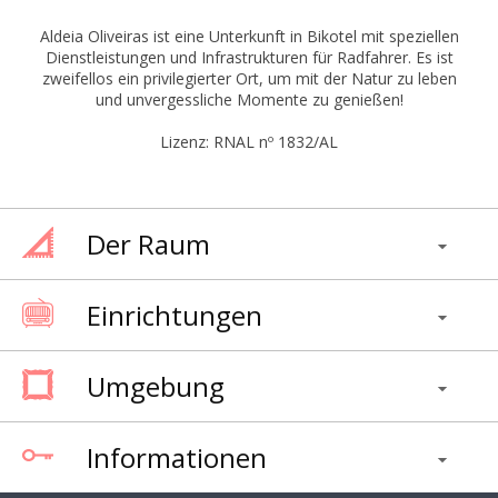
Aldeia Oliveiras ist eine Unterkunft in Bikotel mit speziellen
Dienstleistungen und Infrastrukturen für Radfahrer. Es ist
zweifellos ein privilegierter Ort, um mit der Natur zu leben
und unvergessliche Momente zu genießen!
Lizenz: RNAL nº 1832/AL
Der Raum
Einrichtungen
Umgebung
Informationen