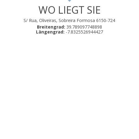
WO LIEGT SIE
S/ Rua, Oliveiras, Sobreira Formosa 6150-724
Breitengrad:
39.789097748898
Längengrad:
-7.8325526944427