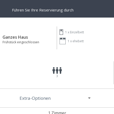
Führen Sie Ihre Reservierung durch
1 x
Einzelbett
Ganzes Haus
1 x
ehebett
Frühstück eingeschlossen
3
Extra-Optionen
1 Zimmer