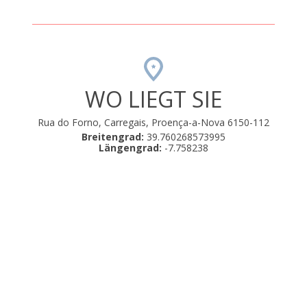
WO LIEGT SIE
Rua do Forno, Carregais, Proença-a-Nova 6150-112
Breitengrad:
39.760268573995
Längengrad:
-7.758238