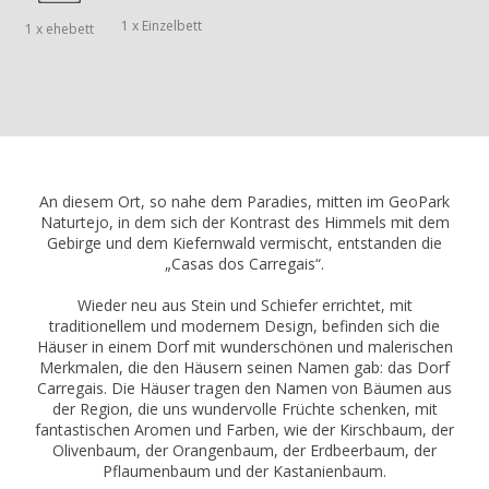
1 x Einzelbett
1 x ehebett
An diesem Ort, so nahe dem Paradies, mitten im GeoPark
Naturtejo, in dem sich der Kontrast des Himmels mit dem
Gebirge und dem Kiefernwald vermischt, entstanden die
„Casas dos Carregais“.
Wieder neu aus Stein und Schiefer errichtet, mit
traditionellem und modernem Design, befinden sich die
Häuser in einem Dorf mit wunderschönen und malerischen
Merkmalen, die den Häusern seinen Namen gab: das Dorf
Carregais. Die Häuser tragen den Namen von Bäumen aus
der Region, die uns wundervolle Früchte schenken, mit
fantastischen Aromen und Farben, wie der Kirschbaum, der
Olivenbaum, der Orangenbaum, der Erdbeerbaum, der
Pflaumenbaum und der Kastanienbaum.