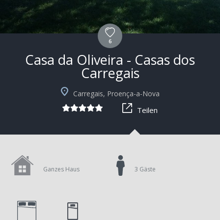
6
Casa da Oliveira - Casas dos
Carregais
+10
Carregais, Proença-a-Nova
Teilen
Ganzes Haus
3 Gäste