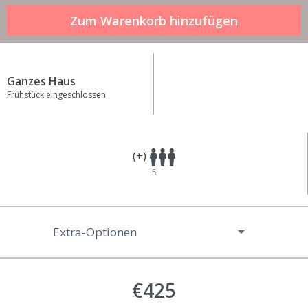
Ganzes Haus
Frühstück eingeschlossen
(+)
5
Extra-Optionen
€425