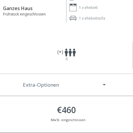
Ganzes Haus
1 x
ehebett
Frühstück eingeschlossen
1 x
ehebettsofa
(+)
6
Extra-Optionen
€460
MwSt. eingeschlossen