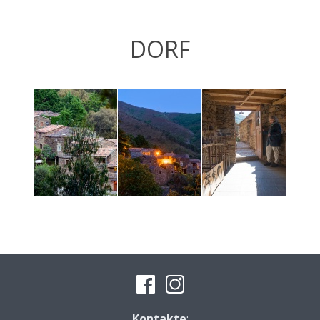
DORF
Kontakte
: