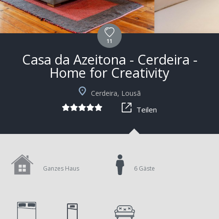
11
Casa da Azeitona - Cerdeira -
Home for Creativity
Cerdeira, Lousã
Teilen
Ganzes Haus
6 Gäste