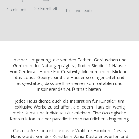
2 x Einzelbett
1 x ehebett
1 x ehebettsofa
In einer Umgebung, die von den Farben, Geräuschen und
Gerüchen der Natur geprägt ist, finden Sie die 11 Häuser
von Cerdeira - Home For Creativity. Mit herrlichem Blick auf
das Lousã-Gebirge sind die Häuser so eingerichtet und
ausgestattet, dass sie Ihnen einen komfortablen und
inspirierenden Aufenthalt bieten.
Jedes Haus diente auch als Inspiration für Künstler, um
exklusive Werke zu schaffen, die jedem Haus ein wenig
mehr Kunst und Individualität verleihen. Eine ökologische
Konstruktion in einer paradiesischen natürlichen Umgebung.
Casa da Azeitona ist die ideale Wahl für Familien. Dieses
Haus wurde von der Künstlerin Vânia Kosta entworfen und