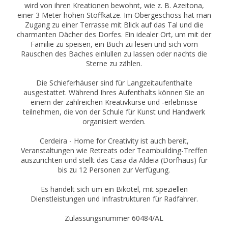
wird von ihren Kreationen bewohnt, wie z. B. Azeitona,
einer 3 Meter hohen Stoffkatze. Im Obergeschoss hat man
Zugang zu einer Terrasse mit Blick auf das Tal und die
charmanten Dächer des Dorfes. Ein idealer Ort, um mit der
Familie zu speisen, ein Buch zu lesen und sich vom
Rauschen des Baches einlullen zu lassen oder nachts die
Sterne zu zählen.
Die Schieferhäuser sind für Langzeitaufenthalte
ausgestattet. Während Ihres Aufenthalts können Sie an
einem der zahlreichen Kreativkurse und -erlebnisse
teilnehmen, die von der Schule für Kunst und Handwerk
organisiert werden.
Cerdeira - Home for Creativity ist auch bereit,
Veranstaltungen wie Retreats oder Teambuilding-Treffen
auszurichten und stellt das Casa da Aldeia (Dorfhaus) für
bis zu 12 Personen zur Verfügung.
Es handelt sich um ein Bikotel, mit speziellen
Dienstleistungen und Infrastrukturen für Radfahrer.
Zulassungsnummer 60484/AL