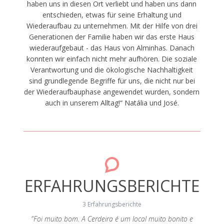
haben uns in diesen Ort verliebt und haben uns dann
entschieden, etwas für seine Erhaltung und
Wiederaufbau zu unternehmen. Mit der Hilfe von drei
Generationen der Familie haben wir das erste Haus
wiederaufgebaut - das Haus von Alminhas. Danach
konnten wir einfach nicht mehr aufhören. Die soziale
Verantwortung und die ökologische Nachhaltigkeit
sind grundlegende Begriffe für uns, die nicht nur bei
der Wiederaufbauphase angewendet wurden, sondern
auch in unserem Alltag!“ Natália und José.
ERFAHRUNGSBERICHTE
3 Erfahrungsberichte
"Foi muito bom. A Cerdeira é um local muito bonito e
"A