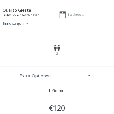
Quarto Giesta
1 x
ehebett
Frühstück eingeschlossen
Einrichtungen
2
Extra-Optionen
1 Zimmer
€120