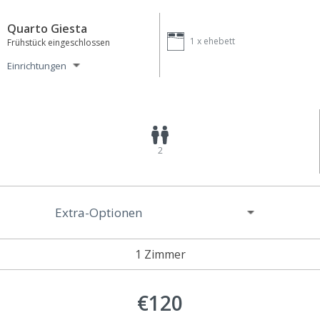
Quarto Giesta
1 x
ehebett
Frühstück eingeschlossen
Einrichtungen
2
Extra-Optionen
1 Zimmer
€120