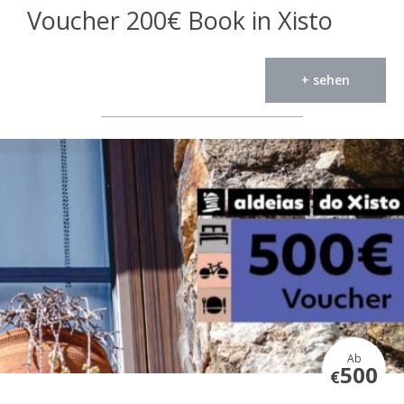
Voucher 200€ Book in Xisto
+ sehen
Ab
500
€