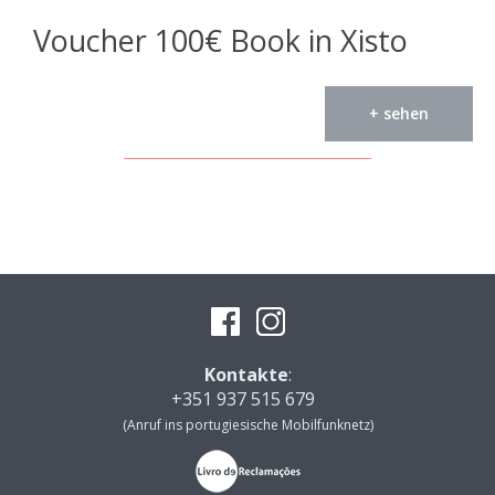
Voucher 100€ Book in Xisto
+ sehen
Kontakte
:
+351 937 515 679
(Anruf ins portugiesische Mobilfunknetz)