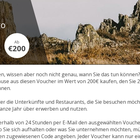
to
Ab
€200
en, wissen aber noch nicht genau, wann Sie das tun können?
use aus diesen Voucher im Wert von 200€ kaufen, den Sie 20
nnen.
ter die Unterkünfte und Restaurants, die Sie besuchen möcht
anze Jahr über erwerben und nutzen.
nerhalb von 24 Stunden per E-Mail den ausgewählten Vouch
o Sie sich aufhalten oder was Sie unternehmen möchten, müs
 zugewiesenen Code angeben. Jeder Voucher kann nur ein