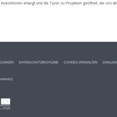
Investitionen erlangt und die Türen zu Projekten geöffnet, die von 
NGUNGEN
DATENSCHUTZRICHTLINIE
COOKIES VERWALTEN
ZAHLUN
funknetz)