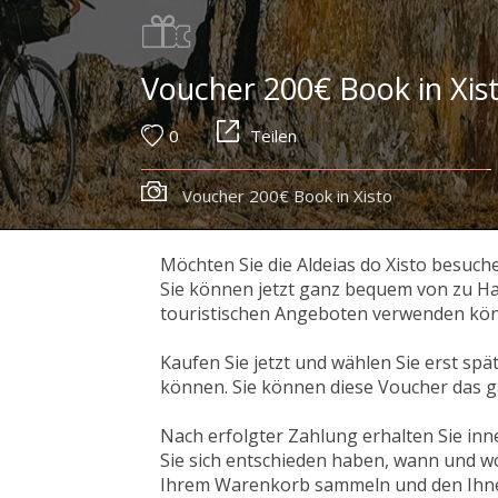
Voucher 200€ Book in Xis
0
Teilen
Voucher 200€ Book in Xisto
Möchten Sie die Aldeias do Xisto besuch
Sie können jetzt ganz bequem von zu Ha
touristischen Angeboten verwenden kö
Kaufen Sie jetzt und wählen Sie erst spä
können. Sie können diese Voucher das g
Nach erfolgter Zahlung erhalten Sie in
Sie sich entschieden haben, wann und w
Ihrem Warenkorb sammeln und den Ihnen