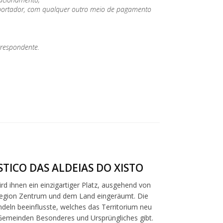
lo portador, com qualquer outro meio de pagamento
rrespondente.
TICO DAS ALDEIAS DO XISTO
ird ihnen ein einzigartiger Platz, ausgehend von
 Region Zentrum und dem Land eingeräumt. Die
deln beeinflusste, welches das Territorium neu
Gemeinden Besonderes und Ursprüngliches gibt.