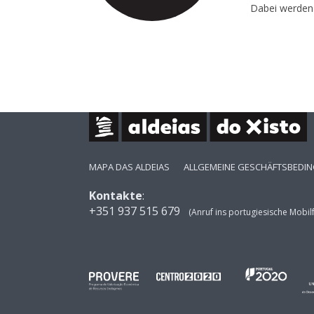
Dabei werden 
MAPA DAS ALDEIAS
ALLGEMEINE GESCHÄFTSBEDI
Kontakte
:
+351 937 515 679
(Anruf ins portugiesische Mobil