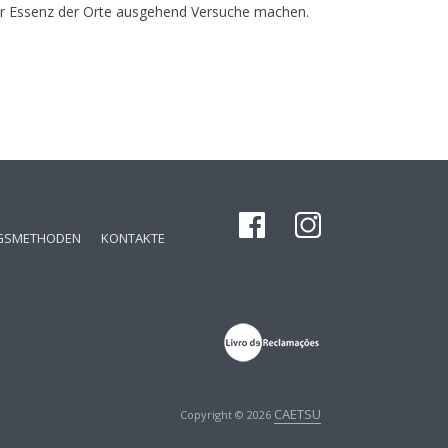
der Essenz der Orte ausgehend Versuche machen.
GSMETHODEN
KONTAKTE
CAETSU
Copyright © 2026