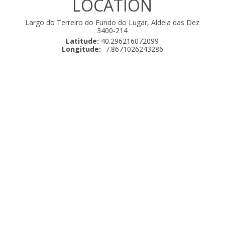
LOCATION
Largo do Terreiro do Fundo do Lugar, Aldeia das Dez
3400-214
Latitude:
40.296216072099
Longitude:
-7.8671026243286