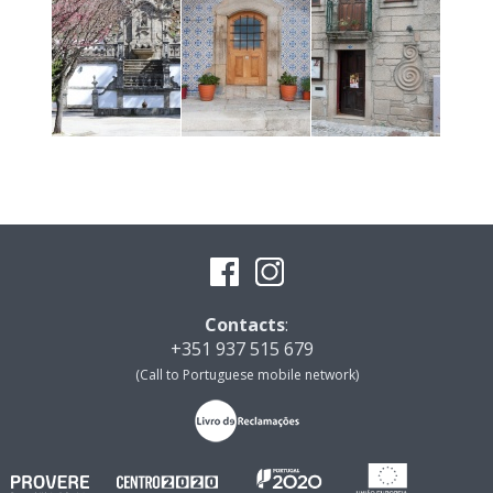
Contacts
:
+351 937 515 679
(Call to Portuguese mobile network)