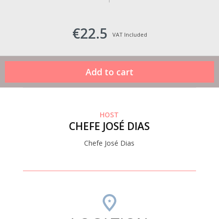
€22.5
VAT Included
HOST
CHEFE JOSÉ DIAS
Chefe José Dias