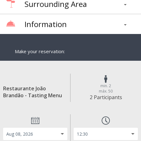
Surrounding Area
Information
Make your reservation:
min. 2
Restaurante João
máx. 50
Brandão - Tasting Menu
2 Participants