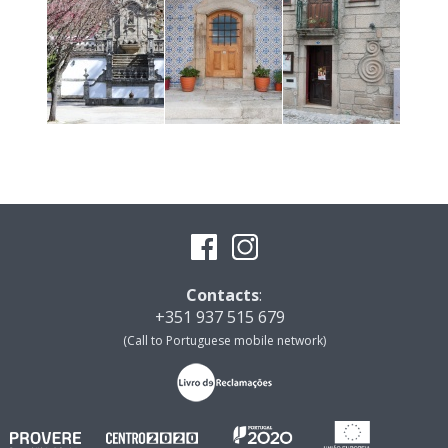
Contacts
:
+351 937 515 679
(Call to Portuguese mobile network)