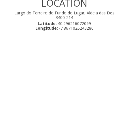
LOCATION
Largo do Terreiro do Fundo do Lugar, Aldeia das Dez
3400-214
Latitude:
40.296216072099
Longitude:
-7.8671026243286