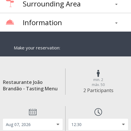
Surrounding Area
Information
Make your reservation:
min. 2
Restaurante João
máx. 50
Brandão - Tasting Menu
2 Participants