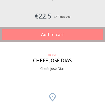
€22.5
VAT Included
HOST
CHEFE JOSÉ DIAS
Chefe José Dias