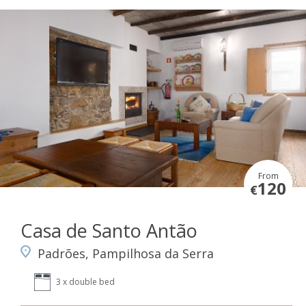
From
120
€
Casa de Santo Antão
Padrões, Pampilhosa da Serra
3 x double bed