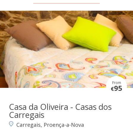
From
95
€
Casa da Oliveira - Casas dos
Carregais
Carregais, Proença-a-Nova