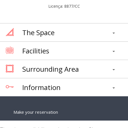
Licença: 8877/CC
The Space
Facilities
Surrounding Area
Information
Make your reservation