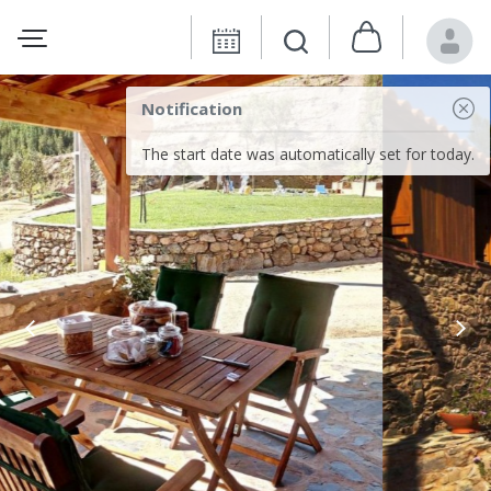
Notification
The start date was automatically set for today.