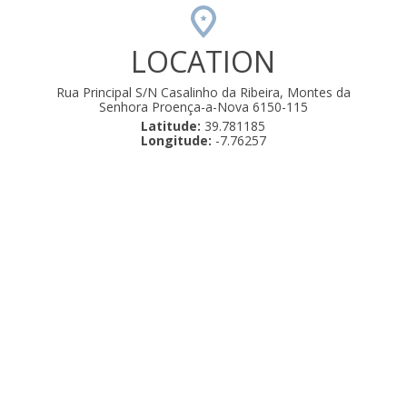
LOCATION
Rua Principal S/N Casalinho da Ribeira, Montes da
Senhora Proença-a-Nova 6150-115
Latitude:
39.781185
Longitude:
-7.76257