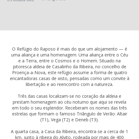
O Refúgio do Raposo é mais do que um alojamento — é
uma aliança e uma homenagem. Uma aliança entre o Céu
e a Terra, entre o Cosmos e o Homem. Situado na
pitoresca aldeia de Casalinho da Ribeira, no concelho de
Proença-a-Nova, este refúgio assume a forma de quatro
encantadoras casas de xisto, pensadas como um convite à
libertação e ao reencontro com a natureza.
Três das casas localizam-se no coração da aldeia e
prestam homenagem ao céu noturno que aqui se revela
em todo o seu esplendor. Receberam os nomes das três
estrelas que formam o famoso Triângulo de Verão: Altair
(T1), Vega (T2) e Deneb (T3).
A quarta casa, a Casa da Ribeira, encontra-se a cerca de 1
km, junto à ribeira do Alvito, rodeada por mais de 400