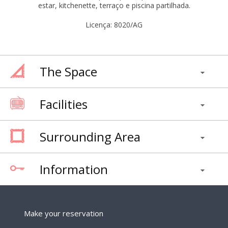
estar, kitchenette, terraço e piscina partilhada.
Licença: 8020/AG
The Space
Facilities
Surrounding Area
Information
Make your reservation