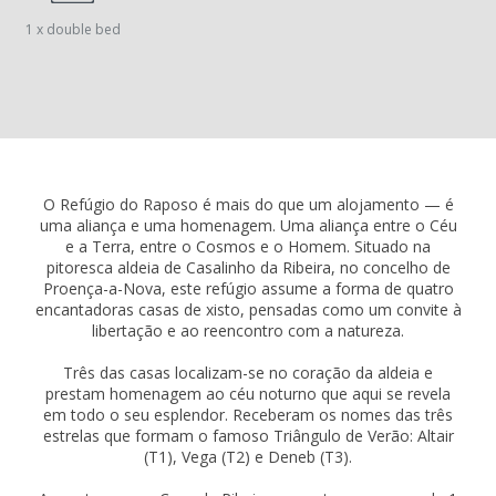
1 x double bed
O Refúgio do Raposo é mais do que um alojamento — é
uma aliança e uma homenagem. Uma aliança entre o Céu
e a Terra, entre o Cosmos e o Homem. Situado na
pitoresca aldeia de Casalinho da Ribeira, no concelho de
Proença-a-Nova, este refúgio assume a forma de quatro
encantadoras casas de xisto, pensadas como um convite à
libertação e ao reencontro com a natureza.
Três das casas localizam-se no coração da aldeia e
prestam homenagem ao céu noturno que aqui se revela
em todo o seu esplendor. Receberam os nomes das três
estrelas que formam o famoso Triângulo de Verão: Altair
(T1), Vega (T2) e Deneb (T3).