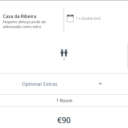
Casa da Ribeira
1 x
double bed
Pequeno almoço pode ser
adicionado como extra
2
Optional Extras
1 Room
€90