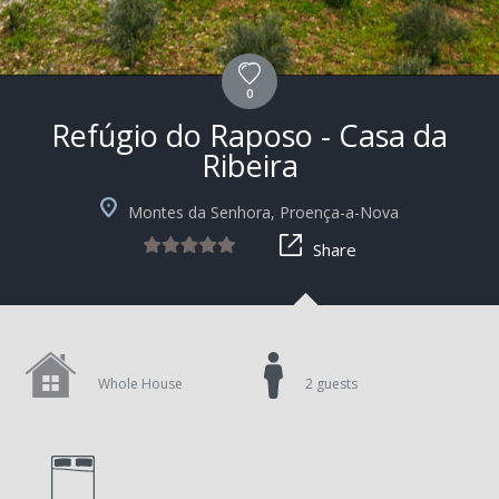
0
Refúgio do Raposo - Casa da
Ribeira
Montes da Senhora, Proença-a-Nova
Share
Whole House
2 guests