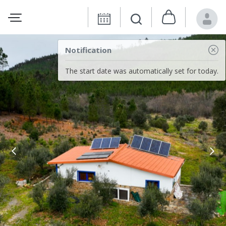
Notification
The start date was automatically set for today.