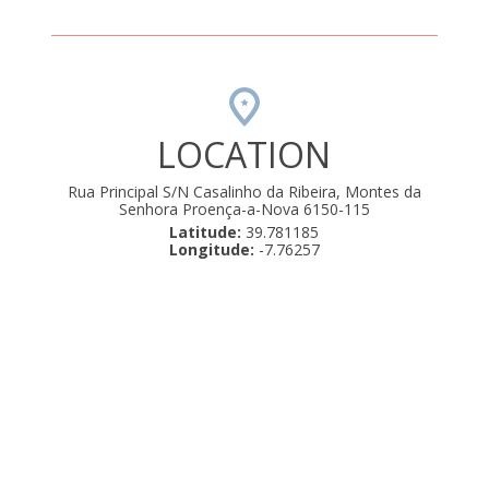
LOCATION
Rua Principal S/N Casalinho da Ribeira, Montes da
Senhora Proença-a-Nova 6150-115
Latitude:
39.781185
Longitude:
-7.76257