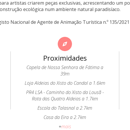
para artistas criarem peças exclusivas, acrescentando um po
onstrução ecológica num ambiente natural paradisíaco.
gisto Nacional de Agente de Animação Turística n.º 135/2021
Proximidades
Capela de Nossa Senhora de Fátima a
39m
Loja Aldeias do Xisto do Candal a 1.6km
PR4 LSA - Caminho do Xisto da Lousã -
Rota das Quatro Aldeias a 1.7km
Escola do Talasnal a 2.7km
Casa da Eira a 2.7km
+
mais