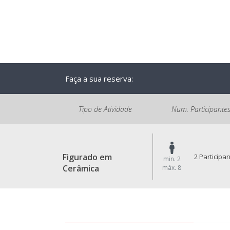
Faça a sua reserva:
Tipo de Atividade
Num. Participante
Figurado em
2 Participa
min. 2
Cerâmica
máx. 8