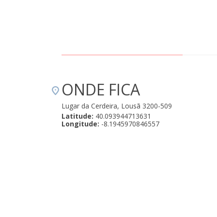
ONDE FICA
Lugar da Cerdeira, Lousã 3200-509
Latitude:
40.093944713631
Longitude:
-8.1945970846557