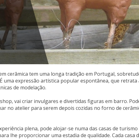
em cerâmica tem uma longa tradição em Portugal, sobretudo
. É uma expressão artística popular espontânea, que retrata
cnicas de modelação.
hop, vai criar invulgares e divertidas figuras em barro. Po
xar no atelier para serem depois cozidas no forno de cerâmic
periência plena, pode alojar-se numa das casas de turismo
ara lhe proporcionar uma estadia de qualidade. Cada casa d