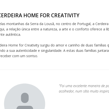
CERDEIRA HOME FOR CREATIVITY
elas montanhas da Serra da Lousã, no centro de Portugal, a Cerdeira 
ui, a relação única entre a natureza, a arte e o conforto oferece a l
te autêntica.
deira Home for Creativity surgiu do amor e carinho de duas famílias q
ndo a sua autenticidade e singularidade. A estas duas famílias junta
 receber com um sorriso.
"Foi uma excelente maneira de pa
acolhedor, num sítio muito inspira