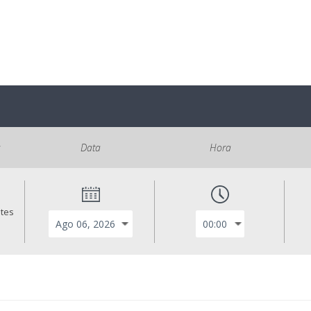
s
Data
Hora
ntes