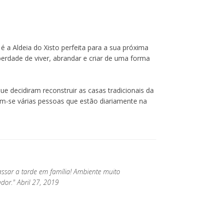
é a Aldeia do Xisto perfeita para a sua próxima
iberdade de viver, abrandar e criar de uma forma
ue decidiram reconstruir as casas tradicionais da
ram-se várias pessoas que estão diariamente na
ssar a tarde em família! Ambiente muito
dor." Abril 27, 2019