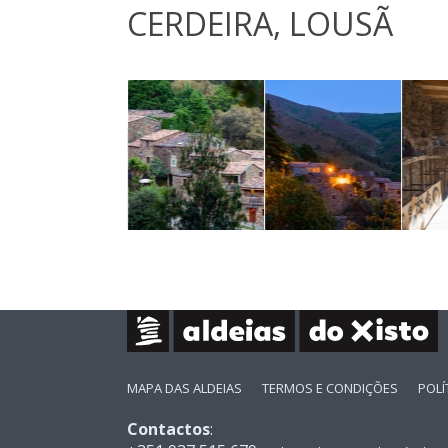
CERDEIRA, LOUSÃ
MAPA DAS ALDEIAS
TERMOS E CONDIÇÕES
POLÍ
Contactos
: