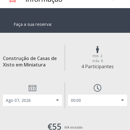
Faça a sua reserva:
min. 2
Construção de Casas de
máx. 8
Xisto em Miniatura
4 Participantes
€55
IVA incluído