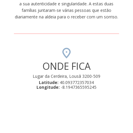
a sua autenticidade e singularidade. A estas duas
famílias juntaram-se várias pessoas que estão
diariamente na aldeia para o receber com um sorriso.
ONDE FICA
Lugar da Cerdeira, Lousã 3200-509
Latitude:
40.093772357034
Longitude:
-8.1947365595245