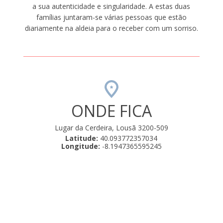
a sua autenticidade e singularidade. A estas duas
famílias juntaram-se várias pessoas que estão
diariamente na aldeia para o receber com um sorriso.
ONDE FICA
Lugar da Cerdeira, Lousã 3200-509
Latitude:
40.093772357034
Longitude:
-8.1947365595245