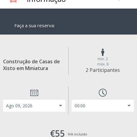
Faça a sua reserva:
min. 2
Construção de Casas de
máx. 8
Xisto em Miniatura
2 Participantes
€55
IVA incluído