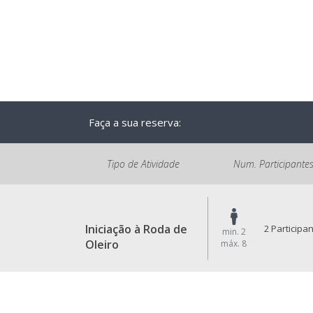
Faça a sua reserva:
Tipo de Atividade
Num. Participante
Iniciação à Roda de
2 Participa
min. 2
Oleiro
máx. 8