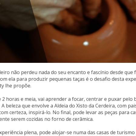
o
leiro não perdeu nada do seu encanto e fascínio desde que f
om ela para produzir pequenas taças é o desafio desta expe
ity lhe propõe.
 2 horas e meia, vai aprender a focar, centrar e puxar pelo
e. A beleza que envolve a Aldeia do Xisto da Cerdeira, com pa
com certeza, inspirá-lo. No final, pode levar as peças para ca
nte serem cozidas no forno de cerâmica.
periência plena, pode alojar-se numa das casas de turismo