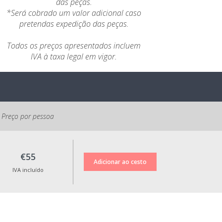
das peças.
*Será cobrado um valor adicional caso
pretendas expedição das peças.
Todos os preços apresentados incluem
IVA à taxa legal em vigor.
Preço por pessoa
€55
IVA incluído