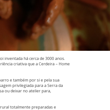
oi inventada há cerca de 3000 anos.
riência criativa que a Cerdeira – Home
 barro e também por si e pela sua
isagem privilegiada para a Serra da
sa ou deixar no atelier para,
 rural totalmente preparadas e