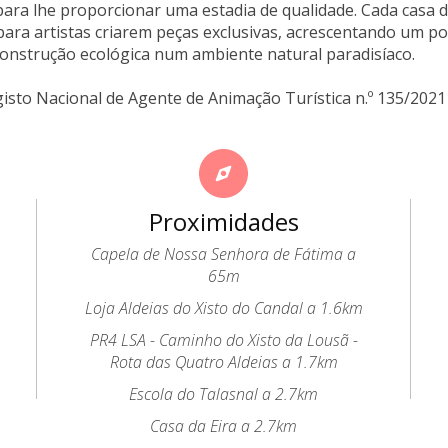
ara lhe proporcionar uma estadia de qualidade. Cada casa d
para artistas criarem peças exclusivas, acrescentando um po
onstrução ecológica num ambiente natural paradisíaco.
gisto Nacional de Agente de Animação Turística n.º 135/2021
Proximidades
Capela de Nossa Senhora de Fátima a
65m
Loja Aldeias do Xisto do Candal a 1.6km
PR4 LSA - Caminho do Xisto da Lousã -
Rota das Quatro Aldeias a 1.7km
Escola do Talasnal a 2.7km
Casa da Eira a 2.7km