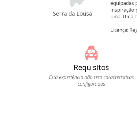
equipadas p
inspiração 
Serra da Lousã
uma. Uma c
Licença: Re
Requisitos
Esta experiência não tem características
configuradas