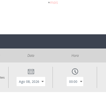
+
mais
s
Data
Hora
ntes