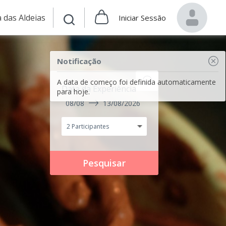
 das Aldeias
Iniciar Sessão
Notificação
A data de começo foi definida automaticamente
Data da Experiência
para hoje.
08/08
13/08/2026