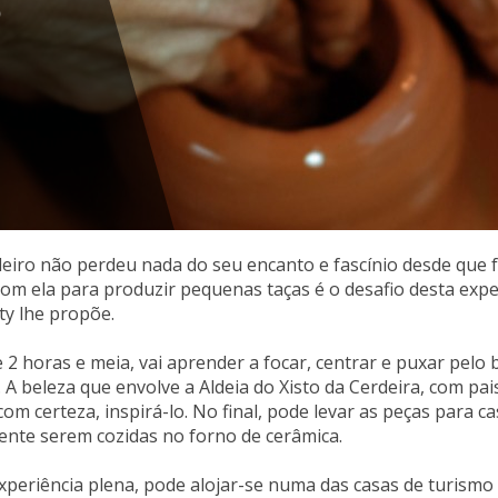
o
leiro não perdeu nada do seu encanto e fascínio desde que f
om ela para produzir pequenas taças é o desafio desta expe
ity lhe propõe.
 2 horas e meia, vai aprender a focar, centrar e puxar pelo
e. A beleza que envolve a Aldeia do Xisto da Cerdeira, com pa
com certeza, inspirá-lo. No final, pode levar as peças para ca
nte serem cozidas no forno de cerâmica.
periência plena, pode alojar-se numa das casas de turismo