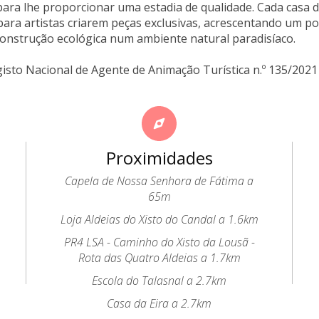
ara lhe proporcionar uma estadia de qualidade. Cada casa d
para artistas criarem peças exclusivas, acrescentando um po
onstrução ecológica num ambiente natural paradisíaco.
gisto Nacional de Agente de Animação Turística n.º 135/2021
Proximidades
Capela de Nossa Senhora de Fátima a
65m
Loja Aldeias do Xisto do Candal a 1.6km
PR4 LSA - Caminho do Xisto da Lousã -
Rota das Quatro Aldeias a 1.7km
Escola do Talasnal a 2.7km
Casa da Eira a 2.7km