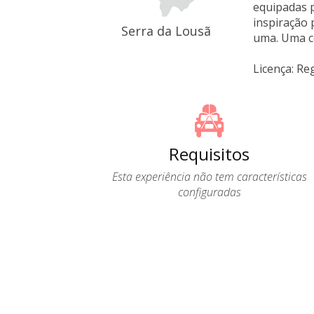
equipadas p
inspiração 
Serra da Lousã
uma. Uma c
Licença: Re
Requisitos
Esta experiência não tem características
configuradas