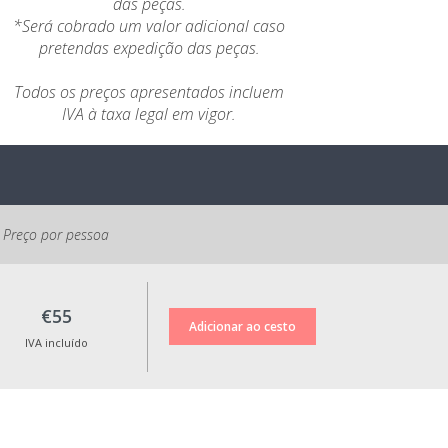
das peças.
*Será cobrado um valor adicional caso
pretendas expedição das peças.
Todos os preços apresentados incluem
IVA à taxa legal em vigor.
Preço por pessoa
€55
IVA incluído