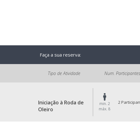
Faça a sua reserva:
Tipo de Atividade
Num. Participante
Iniciação à Roda de
2 Participa
min. 2
Oleiro
máx. 8