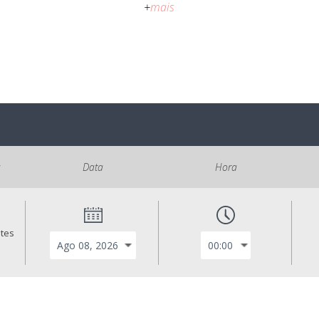
+
mais
s
Data
Hora
ntes