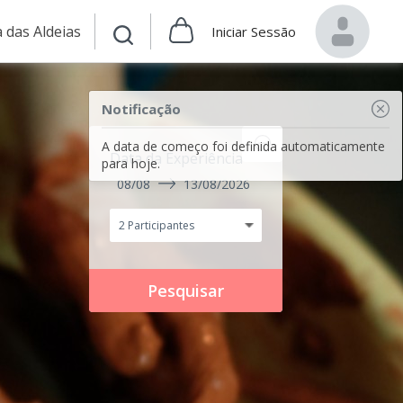
 das Aldeias
Iniciar Sessão
Notificação
A data de começo foi definida automaticamente
Data da Experiência
para hoje.
08/08
13/08/2026