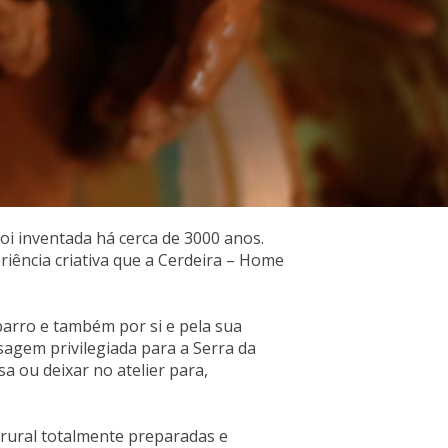
oi inventada há cerca de 3000 anos.
riência criativa que a Cerdeira – Home
 barro e também por si e pela sua
isagem privilegiada para a Serra da
sa ou deixar no atelier para,
 rural totalmente preparadas e