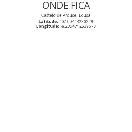
ONDE FICA
Castelo de Arouce, Lousã
Latitude:
40.100443280229
Longitude:
-8.2354712539673