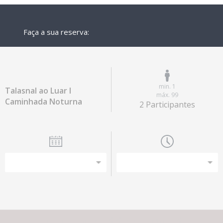
Faça a sua reserva:
min. 1
Talasnal ao Luar I
máx. 99
Caminhada Noturna
2 Participantes
Esta experiência não tem capacidade para o número de