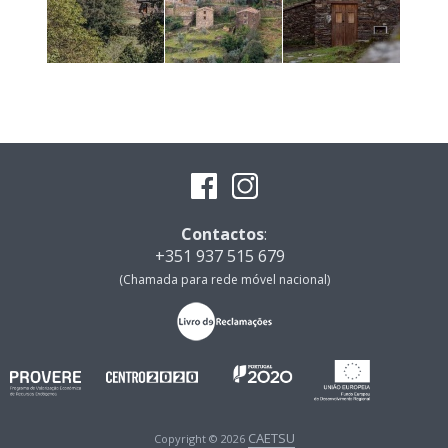
Contactos
:
+351 937 515 679
(Chamada para rede móvel nacional)
CAETSU
Copyright © 2026