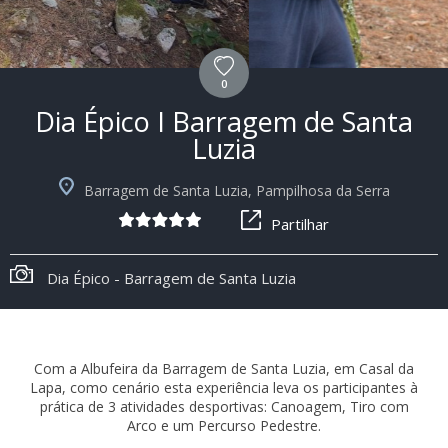
0
Dia Épico I Barragem de Santa
Luzia
Barragem de Santa Luzia, Pampilhosa da Serra
Partilhar
Dia Épico - Barragem de Santa Luzia
Com a Albufeira da Barragem de Santa Luzia, em Casal da
Lapa, como cenário esta experiência leva os participantes à
prática de 3 atividades desportivas: Canoagem, Tiro com
Arco e um Percurso Pedestre.