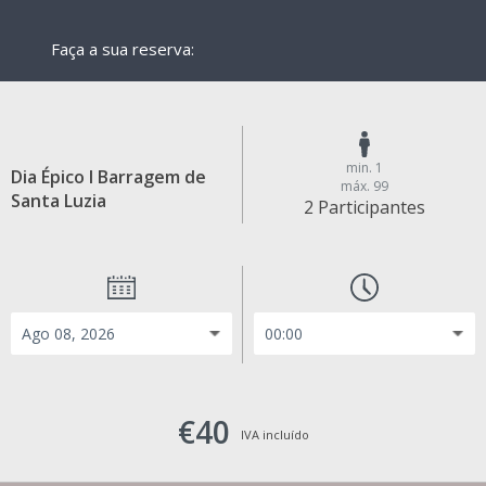
Faça a sua reserva:
min. 1
Dia Épico I Barragem de
máx. 99
Santa Luzia
2 Participantes
€40
IVA incluído