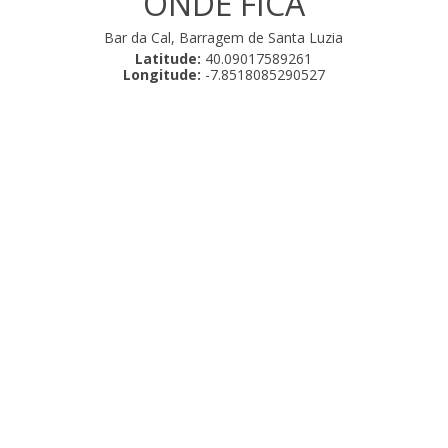
ONDE FICA
Bar da Cal, Barragem de Santa Luzia
Latitude:
40.09017589261
Longitude:
-7.8518085290527