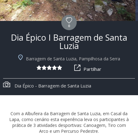
0
Dia Épico I Barragem de Santa
Luzia
Barragem de Santa Luzia, Pampilhosa da Serra
Partilhar
Dia Épico - Barragem de Santa Luzia
Com a Albufeira da Barragem de Santa Luzia, em Casal da
Lapa, como cenário esta experiência leva os participantes à
prática de 3 atividades desportivas: Canoagem, Tiro com
Arco e um Percurso Pedestre.