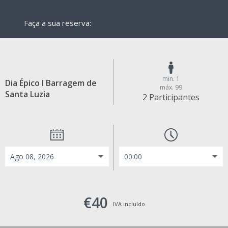
Faça a sua reserva:
min. 1
Dia Épico I Barragem de
máx. 99
Santa Luzia
2 Participantes
€40
IVA incluído