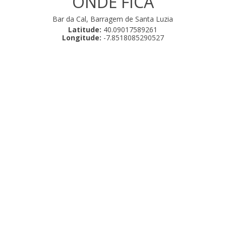
ONDE FICA
Bar da Cal, Barragem de Santa Luzia
Latitude:
40.09017589261
Longitude:
-7.8518085290527