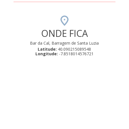
ONDE FICA
Bar da Cal, Barragem de Santa Luzia
Latitude:
40.090215089548
Longitude:
-7.8518014576721