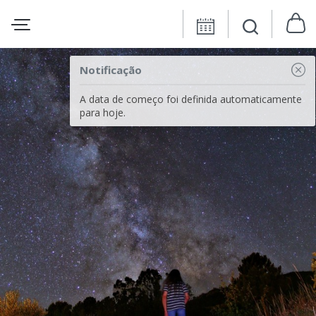
Notificação
A data de começo foi definida automaticamente
para hoje.