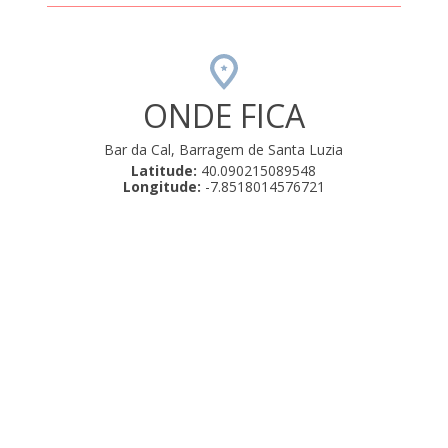
ONDE FICA
Bar da Cal, Barragem de Santa Luzia
Latitude:
40.090215089548
Longitude:
-7.8518014576721