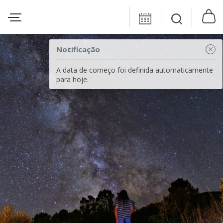
Notificação
A data de começo foi definida automaticamente
para hoje.