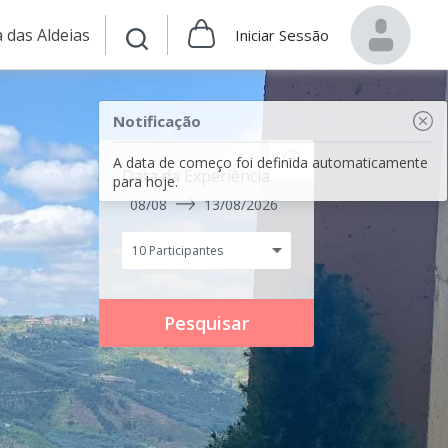
 das Aldeias
Iniciar Sessão
Notificação
A data de começo foi definida automaticamente
Data da Experiência
para hoje.
08/08
13/08/2026