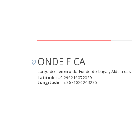
ONDE FICA
Largo do Terreiro do Fundo do Lugar, Aldeia da
Latitude:
40.296216072099
Longitude:
-7.8671026243286