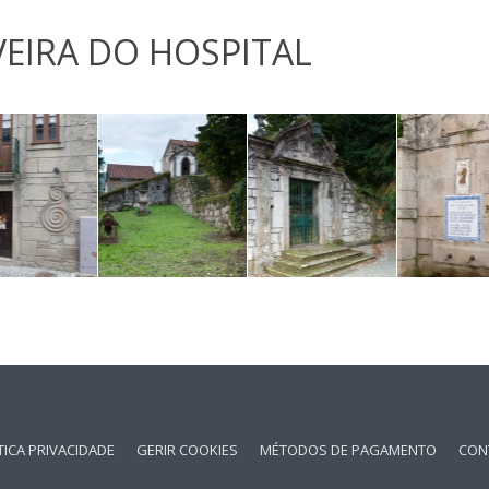
VEIRA DO HOSPITAL
TICA PRIVACIDADE
GERIR COOKIES
MÉTODOS DE PAGAMENTO
CON