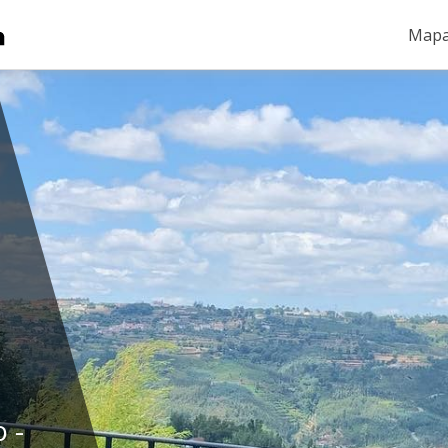
Mapa
 -