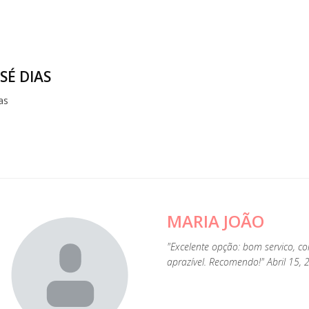
SÉ DIAS
as
MARIA JOÃO
 2
"Excelente opção: bom servico, c
0,
aprazível. Recomendo!" Abril 15,