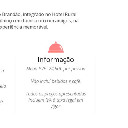
 Brandão, integrado no Hotel Rural
 almoço em família ou com amigos, na
experiência memorável.
Informação
Menu PVP: 24,50€ por pessoa
 a
Não inclui bebidas e café.
deia
Todos os preços apresentados
incluem IVA à taxa legal em
da
vigor.