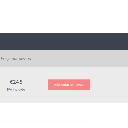
Preço por pessoa
€24.5
IVA incluído