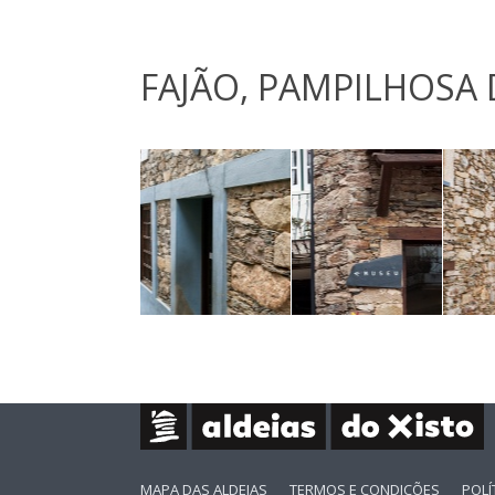
FAJÃO, PAMPILHOSA 
MAPA DAS ALDEIAS
TERMOS E CONDIÇÕES
POLÍ