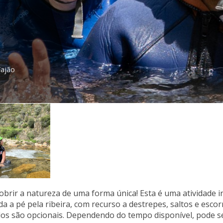
Fajão
brir a natureza de uma forma única! Esta é uma atividade i
a a pé pela ribeira, com recurso a destrepes, saltos e escor
os são opcionais. Dependendo do tempo disponível, pode ser