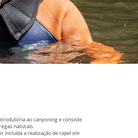
ntrodutória ao canyoning e consiste
regas naturais.
 incluída a realização de rapel em