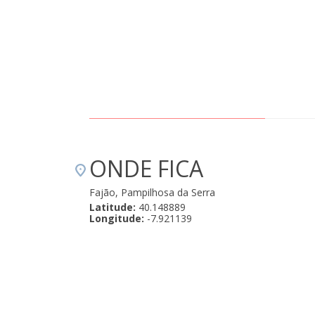
ONDE FICA
Fajão, Pampilhosa da Serra
Latitude:
40.148889
Longitude:
-7.921139