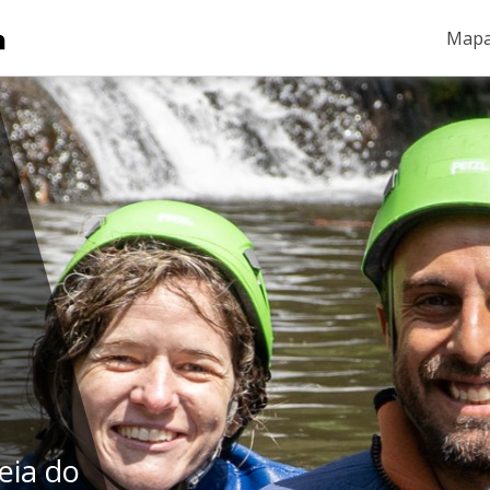
Mapa
eia do