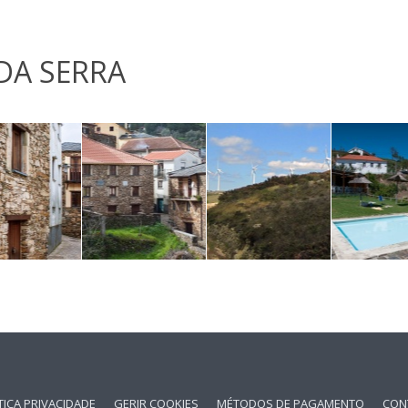
DA SERRA
TICA PRIVACIDADE
GERIR COOKIES
MÉTODOS DE PAGAMENTO
CON