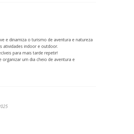
ve e dinamiza o turismo de aventura e natureza
s atividades indoor e outdoor.
íveis para mais tarde repetir!
 organizar um dia cheio de aventura e
 2025