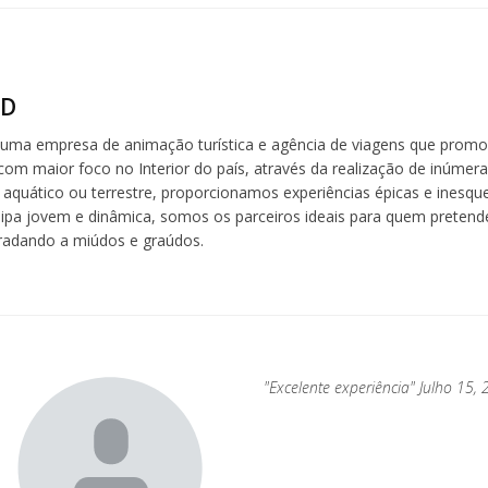
ND
 uma empresa de animação turística e agência de viagens que promo
com maior foco no Interior do país, através da realização de inúmera
aquático ou terrestre, proporcionamos experiências épicas e inesquec
a jovem e dinâmica, somos os parceiros ideais para quem pretende
radando a miúdos e graúdos.
to
"Excelente experiência" Julho 15,