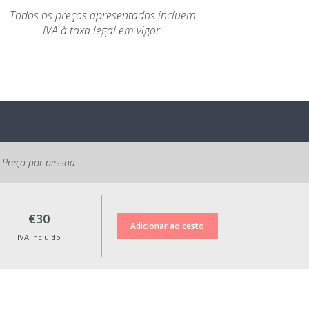
Todos os preços apresentados incluem
IVA à taxa legal em vigor.
Preço por pessoa
€30
IVA incluído