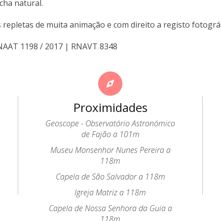
cha natural.
 repletas de muita animação e com direito a registo fotográf
RNAAT 1198 / 2017 | RNAVT 8348
Proximidades
Geoscope - Observatório Astronómico
de Fajão a 101m
Museu Monsenhor Nunes Pereira a
118m
Capela de São Salvador a 118m
Igreja Matriz a 118m
Capela de Nossa Senhora da Guia a
118m