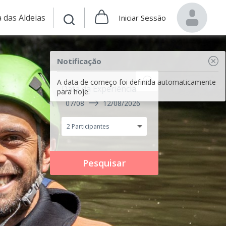
 das Aldeias
Iniciar Sessão
Notificação
A data de começo foi definida automaticamente
Data da Experiência
para hoje.
07/08
12/08/2026