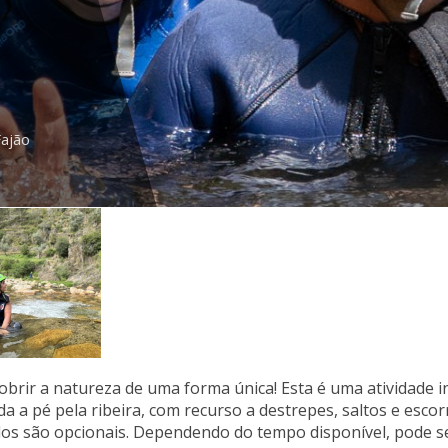
Fajão
brir a natureza de uma forma única! Esta é uma atividade i
a a pé pela ribeira, com recurso a destrepes, saltos e escor
os são opcionais. Dependendo do tempo disponível, pode ser