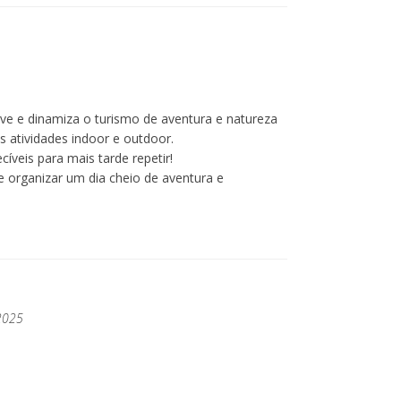
ve e dinamiza o turismo de aventura e natureza
s atividades indoor e outdoor.
íveis para mais tarde repetir!
 organizar um dia cheio de aventura e
 2025