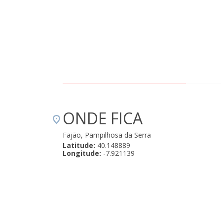
ONDE FICA
Fajão, Pampilhosa da Serra
Latitude:
40.148889
Longitude:
-7.921139