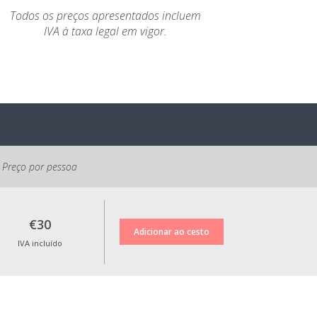
Todos os preços apresentados incluem
IVA à taxa legal em vigor.
Preço por pessoa
€30
IVA incluído