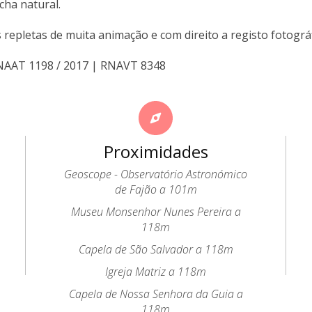
cha natural.
 repletas de muita animação e com direito a registo fotográf
RNAAT 1198 / 2017 | RNAVT 8348
Proximidades
Geoscope - Observatório Astronómico
de Fajão a 101m
Museu Monsenhor Nunes Pereira a
118m
Capela de São Salvador a 118m
Igreja Matriz a 118m
Capela de Nossa Senhora da Guia a
118m