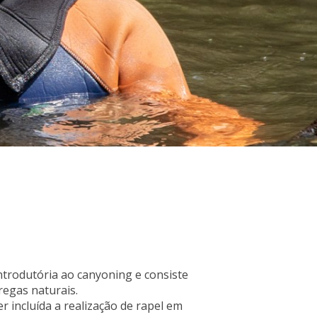
ntrodutória ao canyoning e consiste
regas naturais.
 incluída a realização de rapel em