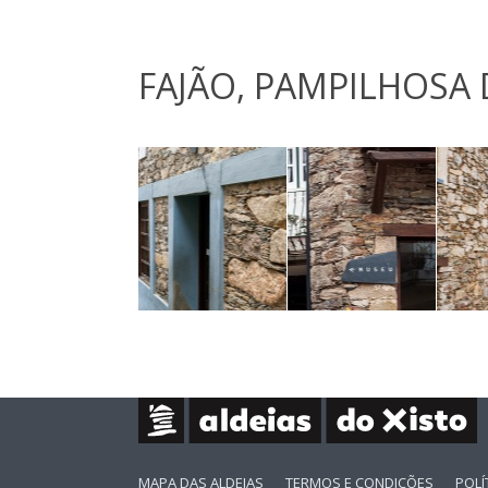
FAJÃO, PAMPILHOSA 
MAPA DAS ALDEIAS
TERMOS E CONDIÇÕES
POLÍ