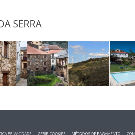
DA SERRA
TICA PRIVACIDADE
GERIR COOKIES
MÉTODOS DE PAGAMENTO
CON