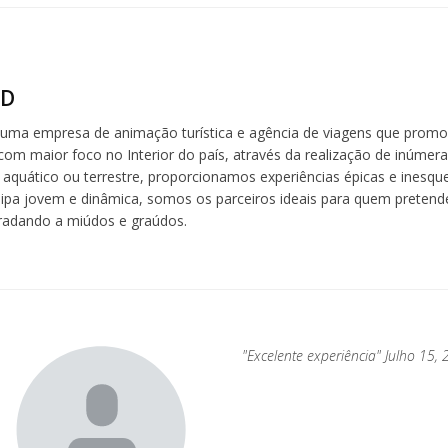
ND
 uma empresa de animação turística e agência de viagens que promo
com maior foco no Interior do país, através da realização de inúmera
aquático ou terrestre, proporcionamos experiências épicas e inesquec
a jovem e dinâmica, somos os parceiros ideais para quem pretende
radando a miúdos e graúdos.
to
"Excelente experiência" Julho 15,