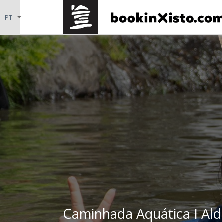
Caminhada Aquática I Ald