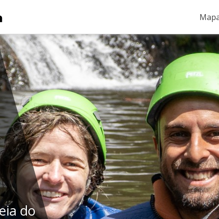
Mapa
eia do