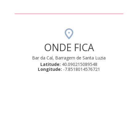
ONDE FICA
Bar da Cal, Barragem de Santa Luzia
Latitude:
40.090215089548
Longitude:
-7.8518014576721