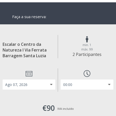
Faça a sua reserva:
Escalar o Centro da
min. 1
Natureza I Via Ferrata
máx. 99
2 Participantes
Barragem Santa Luzia
€90
IVA incluído