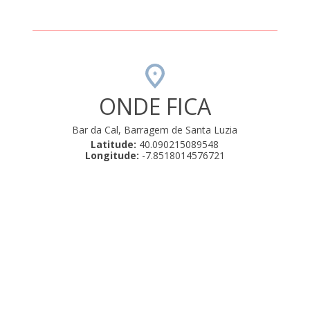
ONDE FICA
Bar da Cal, Barragem de Santa Luzia
Latitude:
40.090215089548
Longitude:
-7.8518014576721