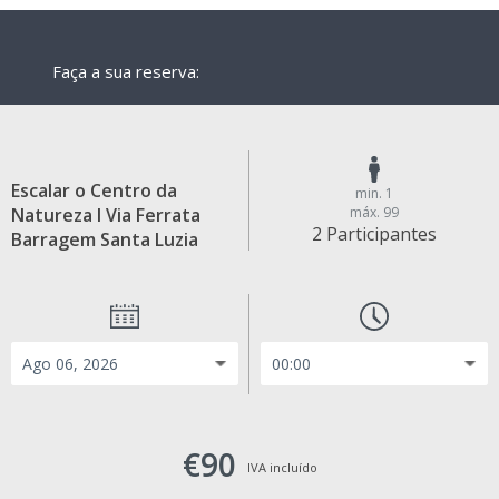
Faça a sua reserva:
Escalar o Centro da
min. 1
Natureza I Via Ferrata
máx. 99
2 Participantes
Barragem Santa Luzia
€90
IVA incluído